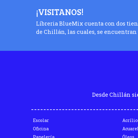
¡VISITANOS!
Líbreria BlueMix cuenta con dos tiend
de Chillán, las cuales, se encuentran
Desde Chillán si
Escolar
Acrílic
Oficina
Acuare
Papelería
Óleos