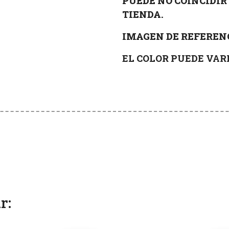
PUEDE NO COINCIDIR 
TIENDA.
IMAGEN DE REFEREN
EL COLOR PUEDE VA
r: