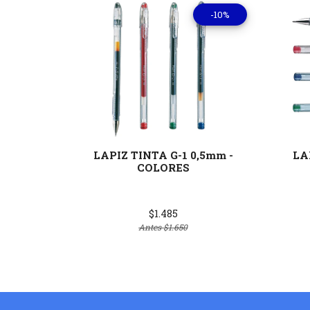
-10%
Ver detalles
LAPIZ TINTA G-1 0,5mm -
LA
COLORES
$1.485
Antes
$1.650