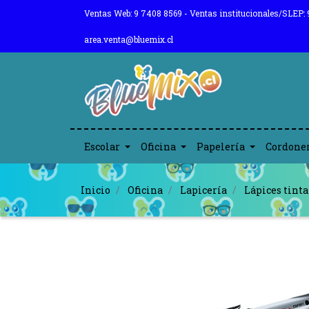
Ventas Web: 9 7408 8569 - Ventas institucionales/SLEP: 
area.venta@bluemix.cl
Escolar
Oficina
Papelería
Cordone
Inicio
Oficina
Lapicería
Lápices tinta