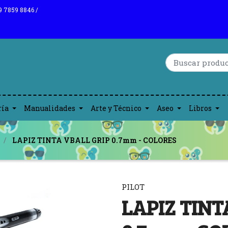
9 7859 8846 /
ría
Manualidades
Arte y Técnico
Aseo
Libros
LAPIZ TINTA VBALL GRIP 0.7mm - COLORES
PILOT
LAPIZ TINT