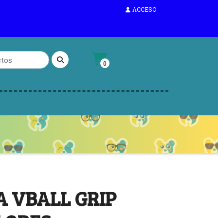
ACCESO
0
A VBALL GRIP