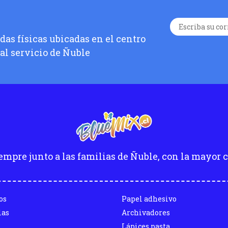
as físicas ubicadas en el centro
 al servicio de Ñuble
empre junto a las familias de Ñuble, con la mayor c
os
Papel adhesivo
las
Archivadores
Lápices pasta