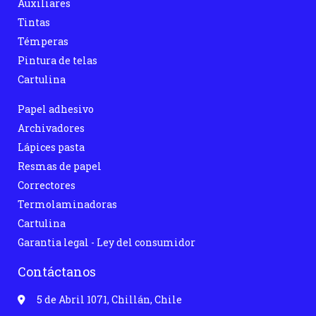
Auxiliares
Tintas
Témperas
Pintura de telas
Cartulina
Papel adhesivo
Archivadores
Lápices pasta
Resmas de papel
Correctores
Termolaminadoras
Cartulina
Garantia legal - Ley del consumidor
Contáctanos
5 de Abril 1071, Chillán, Chile