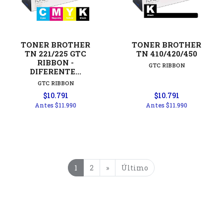
TONER BROTHER
TONER BROTHER
TN 221/225 GTC
TN 410/420/450
RIBBON -
GTC RIBBON
DIFERENTE...
GTC RIBBON
$10.791
$10.791
Antes
$11.990
Antes
$11.990
1
2
»
Último