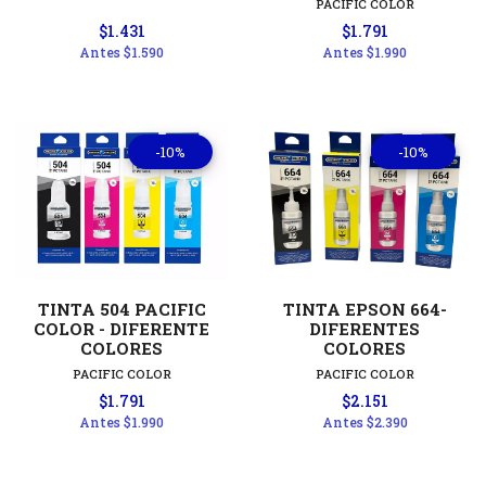
PACIFIC COLOR
$1.431
$1.791
Antes
$1.590
Antes
$1.990
-10%
-10%
TINTA 504 PACIFIC
TINTA EPSON 664-
COLOR - DIFERENTE
DIFERENTES
COLORES
COLORES
PACIFIC COLOR
PACIFIC COLOR
$1.791
$2.151
Antes
$1.990
Antes
$2.390