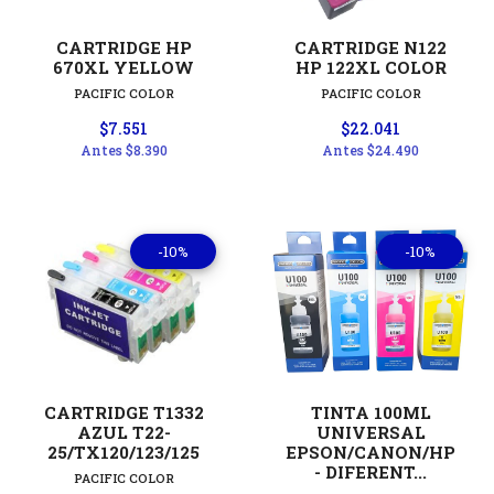
CARTRIDGE HP
CARTRIDGE N122
670XL YELLOW
HP 122XL COLOR
PACIFIC COLOR
PACIFIC COLOR
$7.551
$22.041
Antes
$8.390
Antes
$24.490
-10%
-10%
CARTRIDGE T1332
TINTA 100ML
AZUL T22-
UNIVERSAL
25/TX120/123/125
EPSON/CANON/HP
- DIFERENT...
PACIFIC COLOR