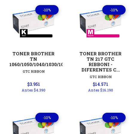
-10%
-10%
TONER BROTHER
TONER BROTHER
TN
TN 217 GTC
1060/1050/1040/1030/1020
RIBBONI -
DIFERENTES C...
GTC RIBBON
GTC RIBBON
$3.951
$14.571
Antes
$4.390
Antes
$16.190
-10%
-10%