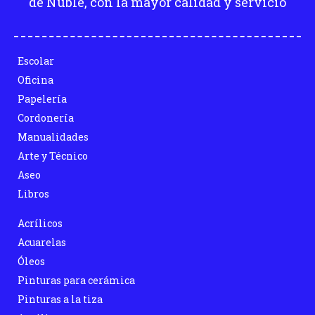
de Ñuble, con la mayor calidad y servicio
Escolar
Oficina
Papelería
Cordonería
Manualidades
Arte y Técnico
Aseo
Libros
Acrílicos
Acuarelas
Óleos
Pinturas para cerámica
Pinturas a la tiza