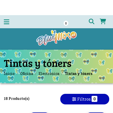
0
Tintas y tóners
Inicio
Oficina
Electrónica
Tintas y tóners
18 Producto(s)
0
Filtros