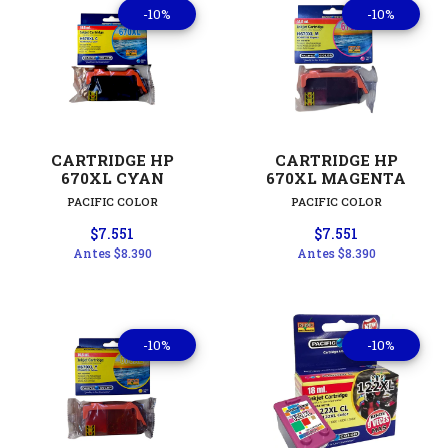
-10%
-10%
CARTRIDGE HP
CARTRIDGE HP
670XL CYAN
670XL MAGENTA
PACIFIC COLOR
PACIFIC COLOR
$7.551
$7.551
Antes
$8.390
Antes
$8.390
-10%
-10%