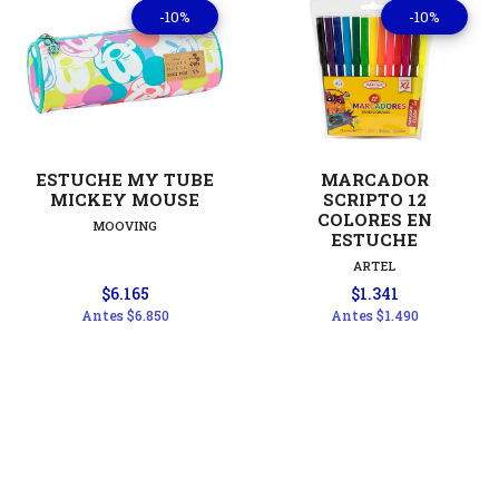
-10%
-10%
ESTUCHE MY TUBE
MARCADOR
MICKEY MOUSE
SCRIPTO 12
COLORES EN
MOOVING
ESTUCHE
ARTEL
$6.165
$1.341
Antes
$6.850
Antes
$1.490