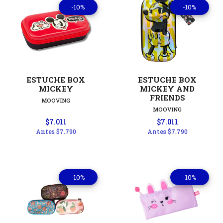
-10%
-10%
ESTUCHE BOX
ESTUCHE BOX
MICKEY
MICKEY AND
FRIENDS
MOOVING
MOOVING
$7.011
$7.011
Antes
$7.790
Antes
$7.790
-10%
-10%