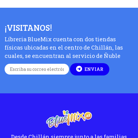
¡VISITANOS!
Líbreria BlueMix cuenta con dos tiendas
físicas ubicadas en el centro de Chillán, las
cuales, se encuentran al servicio de Ñuble
ENVIAR
Desde Chillán siempre junto a las familias