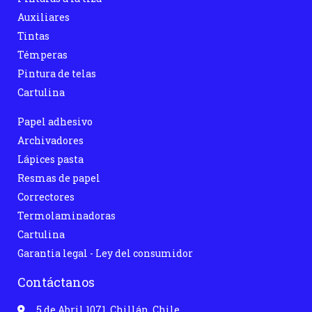
Auxiliares
Tintas
Témperas
Pintura de telas
Cartulina
Papel adhesivo
Archivadores
Lápices pasta
Resmas de papel
Correctores
Termolaminadoras
Cartulina
Garantia legal - Ley del consumidor
Contáctanos
5 de Abril 1071, Chillán, Chile