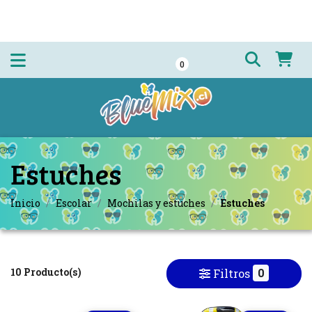
0
Estuches
Inicio
Escolar
Mochilas y estuches
Estuches
10 Producto(s)
0
Filtros