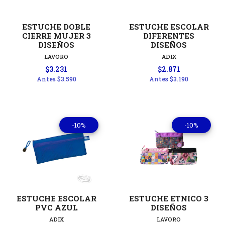
ESTUCHE DOBLE
ESTUCHE ESCOLAR
CIERRE MUJER 3
DIFERENTES
DISEÑOS
DISEÑOS
LAVORO
ADIX
$3.231
$2.871
Antes
$3.590
Antes
$3.190
-10%
-10%
ESTUCHE ESCOLAR
ESTUCHE ETNICO 3
PVC AZUL
DISEÑOS
ADIX
LAVORO