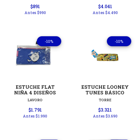
$891
$4.041
Antes
$990
Antes
$4.490
-10%
-10%
ESTUCHE FLAT
ESTUCHE LOONEY
NIÑA 4 DISEÑOS
TUNES BÁSICO
LAVORO
TORRE
$1.791
$3.321
Antes
$1.990
Antes
$3.690