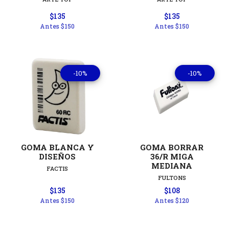
$135
$135
Antes
$150
Antes
$150
-10%
-10%
GOMA BLANCA Y
GOMA BORRAR
DISEÑOS
36/R MIGA
MEDIANA
FACTIS
FULTONS
$135
$108
Antes
$150
Antes
$120