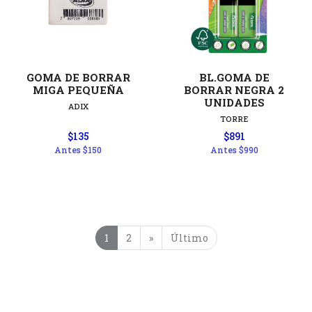
GOMA DE BORRAR
BL.GOMA DE
MIGA PEQUEÑA
BORRAR NEGRA 2
UNIDADES
ADIX
TORRE
$135
$891
Antes
$150
Antes
$990
1
2
»
Último