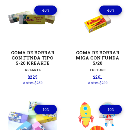
-10%
-10%
GOMA DE BORRAR
GOMA DE BORRAR
CON FUNDA TIPO
MIGA CON FUNDA
S-20 KREARTE
S/20
KREARTE
FULTONS
$225
$261
Antes
$250
Antes
$290
-10%
-10%