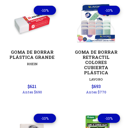
-10%
-10%
GOMA DE BORRAR
GOMA DE BORRAR
PLÁSTICA GRANDE
RETRACTIL
COLORES
RHEIN
CUBIERTA
PLÁSTICA
LAVORO
$621
$693
Antes
$690
Antes
$770
-10%
-10%