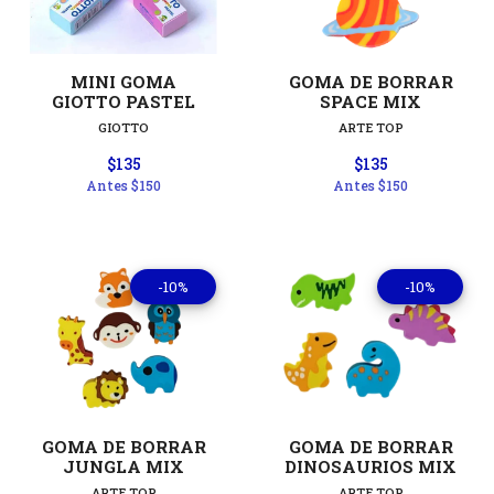
MINI GOMA
GOMA DE BORRAR
GIOTTO PASTEL
SPACE MIX
GIOTTO
ARTE TOP
$135
$135
Antes
$150
Antes
$150
-10%
-10%
GOMA DE BORRAR
GOMA DE BORRAR
JUNGLA MIX
DINOSAURIOS MIX
ARTE TOP
ARTE TOP