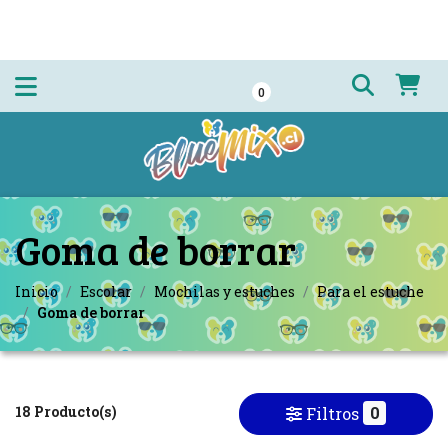
0
Goma de borrar
Inicio
Escolar
Mochilas y estuches
Para el estuche
Goma de borrar
18 Producto(s)
0
Filtros