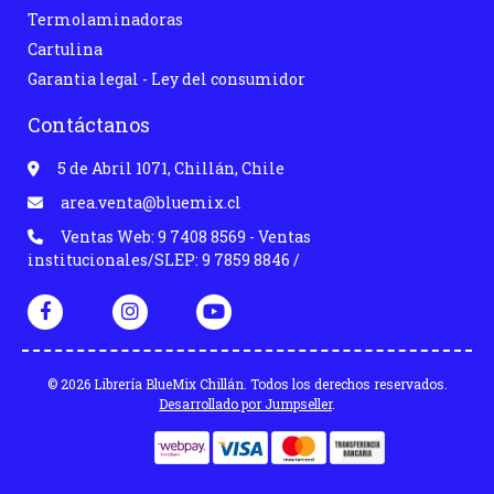
Termolaminadoras
Cartulina
Garantia legal - Ley del consumidor
Contáctanos
5 de Abril 1071, Chillán, Chile
area.venta@bluemix.cl
Ventas Web: 9 7408 8569 - Ventas
institucionales/SLEP: 9 7859 8846 /
© 2026 Librería BlueMix Chillán. Todos los derechos reservados.
Desarrollado por Jumpseller
.