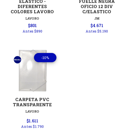
ELÁSTICO -
FUELLE NEGRA
DIFERENTES
OFICIO 12 DIV
COLORES LAVORO
C/ELASTICO
LAVORO
JM
$801
$4.671
Antes
$890
Antes
$5.190
-10%
CARPETA PVC
TRANSPARENTE
LAVORO
$1.611
Antes
$1.790