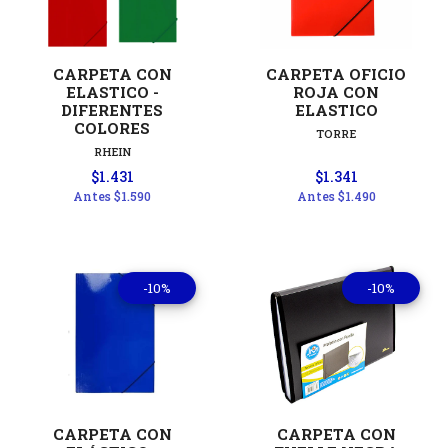
CARPETA CON
CARPETA OFICIO
ELASTICO -
ROJA CON
DIFERENTES
ELASTICO
COLORES
TORRE
RHEIN
$1.431
$1.341
Antes
$1.590
Antes
$1.490
-10%
-10%
CARPETA CON
CARPETA CON