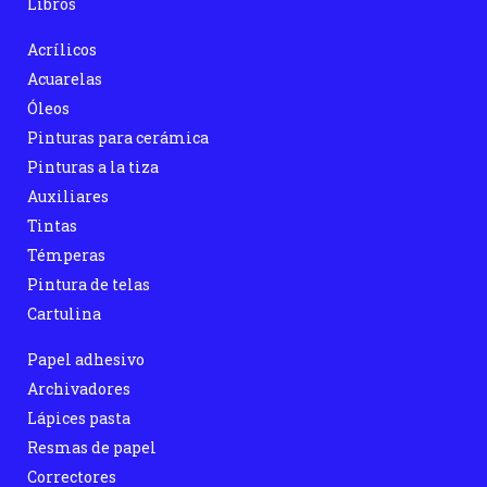
Libros
Acrílicos
Acuarelas
Óleos
Pinturas para cerámica
Pinturas a la tiza
Auxiliares
Tintas
Témperas
Pintura de telas
Cartulina
Papel adhesivo
Archivadores
Lápices pasta
Resmas de papel
Correctores