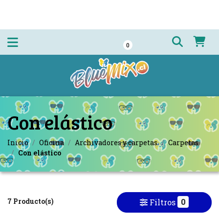
0
Con elástico
Inicio
Oficina
Archivadores y carpetas
Carpetas
Con elástico
7 Producto(s)
0
Filtros