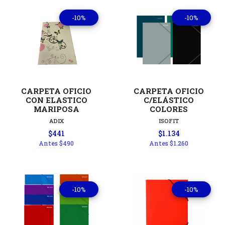
-10%
-10%
CARPETA OFICIO
CARPETA OFICIO
CON ELASTICO
C/ELÁSTICO
MARIPOSA
COLORES
ADIX
ISOFIT
$441
$1.134
Antes
$490
Antes
$1.260
-10%
-10%