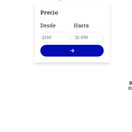
Precio
Desde
Hasta
O