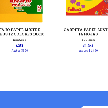
Ver detalles
Ver detal
FAJO PAPEL LUSTRE
CARPETA PAPEL LUS
HJS 12 COLORES 10X10
14 HOJAS
KREARTE
FULTONS
$351
$1.341
Antes
$390
Antes
$1.490