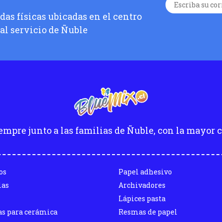
as físicas ubicadas en el centro
 al servicio de Ñuble
empre junto a las familias de Ñuble, con la mayor c
os
Papel adhesivo
las
Archivadores
Lápices pasta
as para cerámica
Resmas de papel