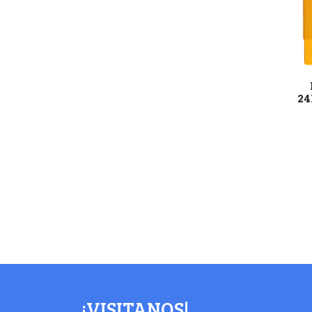
24
¡VISITANOS!