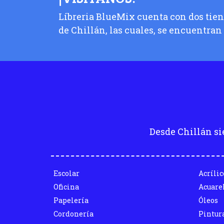
Líbreria BlueMix cuenta con dos tiend
de Chillán, las cuales, se encuentran
Desde Chillán si
Escolar
Acrílic
Oficina
Acuare
Papelería
Óleos
Cordonería
Pintur