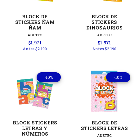
BLOCK DE
BLOCK DE
STICKERS ÑAM
STICKERS
ÑAM
DINOSAURIOS
ADETEC
ADETEC
$1.971
$1.971
Antes
$2.190
Antes
$2.190
-10%
-10%
BLOCK STICKERS
BLOCK DE
LETRAS Y
STICKERS LETRAS
NÚMEROS
ADETEC