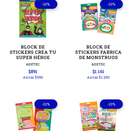
-10%
-10%
BLOCK DE
BLOCK DE
STICKERS CREA TU
STICKERS FABRICA
SUPER HÉROE
DE MONSTRUOS
ADETEC
ADETEC
$891
$1.161
Antes
$990
Antes
$1.290
-10%
-10%