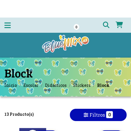
0
Block
Inicio
Escolar
Didácticos
Stickers
Block
13 Producto(s)
0
Filtros