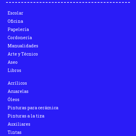
Escolar
Oficina
Papelería
Cordonería
Manualidades
Arte y Técnico
Aseo
Libros
Acrílicos
Acuarelas
Óleos
Pinturas para cerámica
Pinturas a la tiza
Auxiliares
Tintas