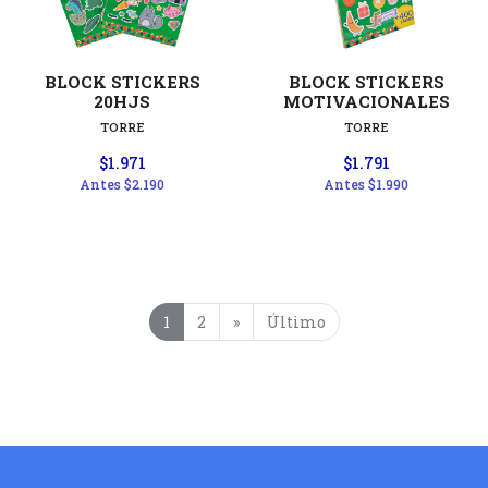
BLOCK STICKERS
BLOCK STICKERS
20HJS
MOTIVACIONALES
TORRE
TORRE
$1.971
$1.791
Antes
$2.190
Antes
$1.990
1
2
»
Último