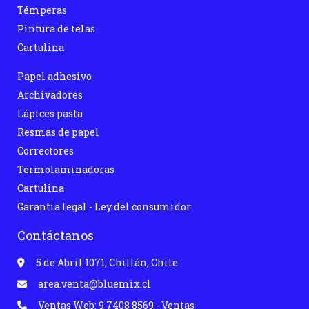
Témperas
Pintura de telas
Cartulina
Papel adhesivo
Archivadores
Lápices pasta
Resmas de papel
Correctores
Termolaminadoras
Cartulina
Garantia legal - Ley del consumidor
Contáctanos
5 de Abril 1071, Chillán, Chile
area.venta@bluemix.cl
Ventas Web: 9 7408 8569 - Ventas