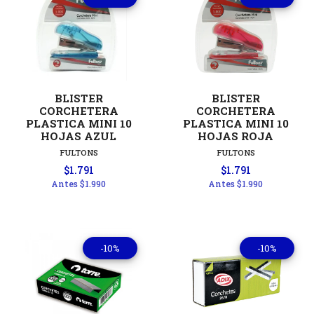
BLISTER
BLISTER
CORCHETERA
CORCHETERA
PLASTICA MINI 10
PLASTICA MINI 10
HOJAS AZUL
HOJAS ROJA
FULTONS
FULTONS
$1.791
$1.791
Antes
$1.990
Antes
$1.990
-10%
-10%