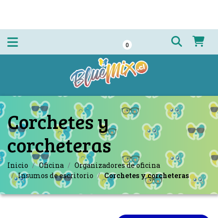
0
Corchetes y
corcheteras
Inicio
Oficina
Organizadores de oficina
Insumos de escritorio
Corchetes y corcheteras