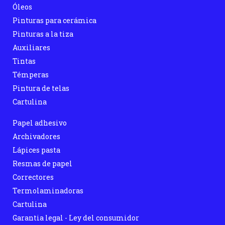
Óleos
Pinturas para cerámica
Pinturas a la tiza
Auxiliares
Tintas
Témperas
Pintura de telas
Cartulina
Papel adhesivo
Archivadores
Lápices pasta
Resmas de papel
Correctores
Termolaminadoras
Cartulina
Garantia legal - Ley del consumidor