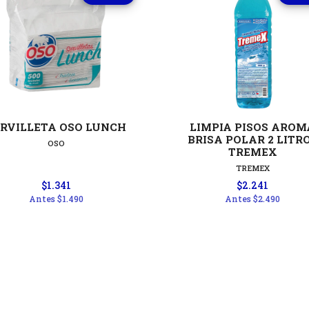
Ver detalles
Ver detal
ERVILLETA OSO LUNCH
LIMPIA PISOS AROM
BRISA POLAR 2 LITR
OSO
TREMEX
TREMEX
$1.341
$2.241
Antes
$1.490
Antes
$2.490