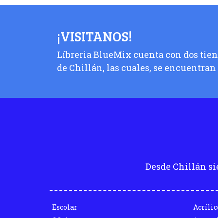
¡VISITANOS!
Líbreria BlueMix cuenta con dos tiend
de Chillán, las cuales, se encuentran
Desde Chillán si
Escolar
Acrílic