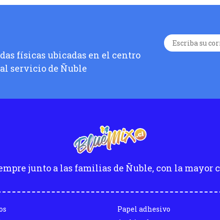
as físicas ubicadas en el centro
 al servicio de Ñuble
empre junto a las familias de Ñuble, con la mayor c
os
Papel adhesivo