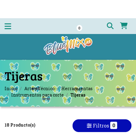
0
Tijeras
Inicio
Arte y Técnico
Herramientas
Instrumentos para corte
Tijeras
18 Producto(s)
0
Filtros