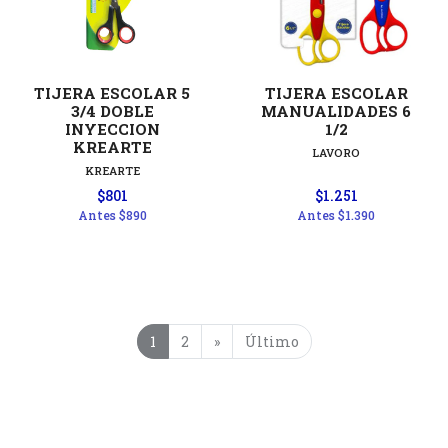
TIJERA ESCOLAR 5
TIJERA ESCOLAR
3/4 DOBLE
MANUALIDADES 6
INYECCION
1/2
KREARTE
LAVORO
KREARTE
$801
$1.251
Antes
$890
Antes
$1.390
1
2
»
Último