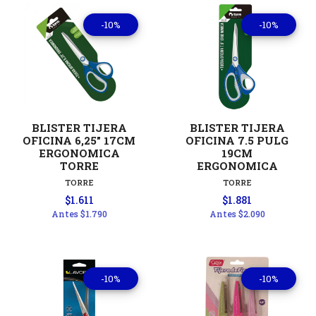
-10%
-10%
BLISTER TIJERA
BLISTER TIJERA
OFICINA 6,25" 17CM
OFICINA 7.5 PULG
ERGONOMICA
19CM
TORRE
ERGONOMICA
TORRE
TORRE
$1.611
$1.881
Antes
$1.790
Antes
$2.090
-10%
-10%