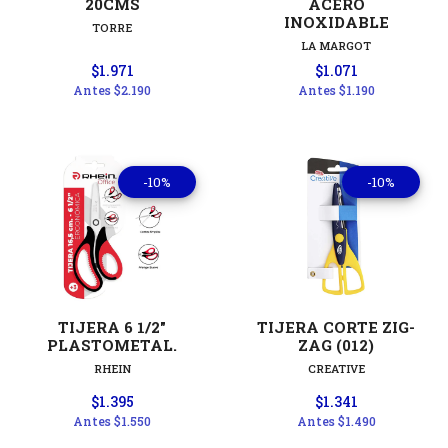
20CMS
ACERO
INOXIDABLE
TORRE
LA MARGOT
$1.971
$1.071
Antes
$2.190
Antes
$1.190
-10%
-10%
TIJERA 6 1/2"
TIJERA CORTE ZIG-
PLASTOMETAL.
ZAG (012)
RHEIN
CREATIVE
$1.395
$1.341
Antes
$1.550
Antes
$1.490