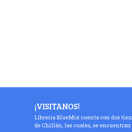
¡VISITANOS!
Líbreria BlueMix cuenta con dos tiend
de Chillán, las cuales, se encuentran