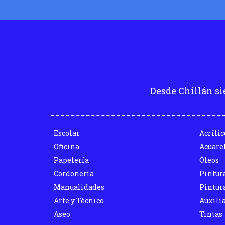
Desde Chillán si
Escolar
Acrílic
Oficina
Acuare
Papelería
Óleos
Cordonería
Pintur
Manualidades
Pintura
Arte y Técnico
Auxili
Aseo
Tintas