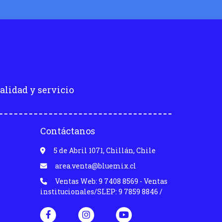
alidad y servicio
Contáctanos
5 de Abril 1071, Chillán, Chile
area.venta@bluemix.cl
Ventas Web: 9 7408 8569 - Ventas
institucionales/SLEP: 9 7859 8846 /