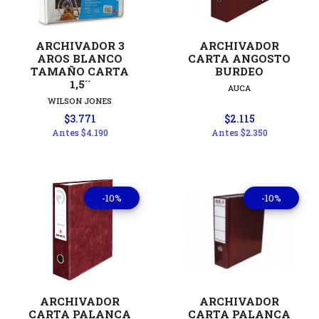
ARCHIVADOR 3
ARCHIVADOR
AROS BLANCO
CARTA ANGOSTO
TAMAÑO CARTA
BURDEO
1,5´´
AUCA
WILSON JONES
$3.771
$2.115
Antes
$4.190
Antes
$2.350
-10%
-10%
ARCHIVADOR
ARCHIVADOR
CARTA PALANCA
CARTA PALANCA