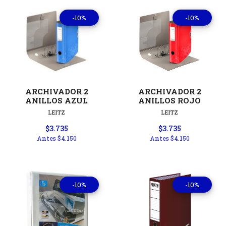
-10%
-10%
ARCHIVADOR 2
ARCHIVADOR 2
ANILLOS AZUL
ANILLOS ROJO
LEITZ
LEITZ
$3.735
$3.735
Antes
$4.150
Antes
$4.150
-10%
-10%