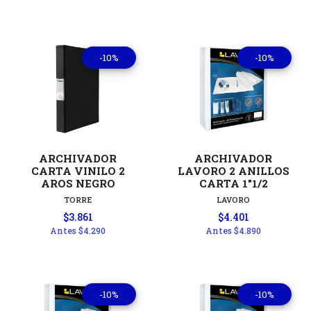
-10%
-10%
ARCHIVADOR
ARCHIVADOR
CARTA VINILO 2
LAVORO 2 ANILLOS
AROS NEGRO
CARTA 1"1/2
TORRE
LAVORO
$3.861
$4.401
Antes
$4.290
Antes
$4.890
-10%
-10%