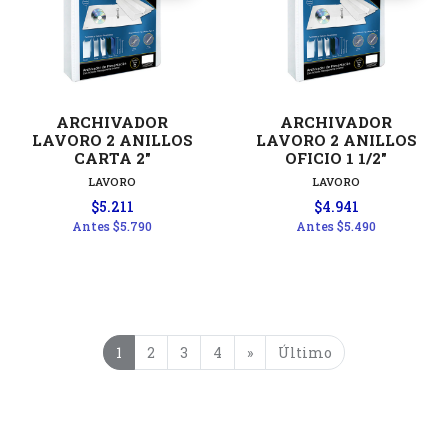
ARCHIVADOR
ARCHIVADOR
LAVORO 2 ANILLOS
LAVORO 2 ANILLOS
CARTA 2"
OFICIO 1 1/2"
LAVORO
LAVORO
$5.211
$4.941
Antes
$5.790
Antes
$5.490
1
2
3
4
»
Último