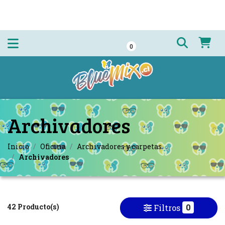
0
Archivadores
Inicio
Oficina
Archivadores y carpetas
Archivadores
42 Producto(s)
0
Filtros