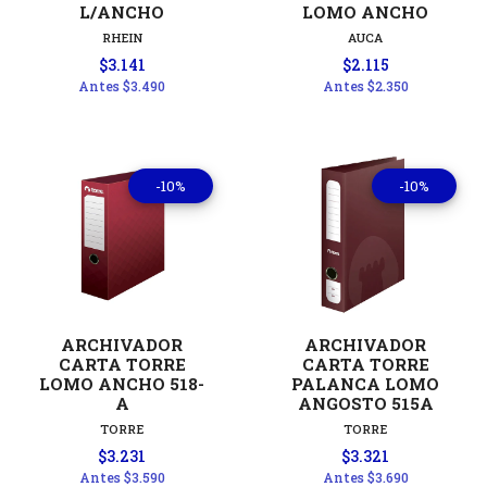
L/ANCHO
LOMO ANCHO
RHEIN
AUCA
$3.141
$2.115
Antes
$3.490
Antes
$2.350
-10%
-10%
ARCHIVADOR
ARCHIVADOR
CARTA TORRE
CARTA TORRE
LOMO ANCHO 518-
PALANCA LOMO
A
ANGOSTO 515A
TORRE
TORRE
$3.231
$3.321
Antes
$3.590
Antes
$3.690