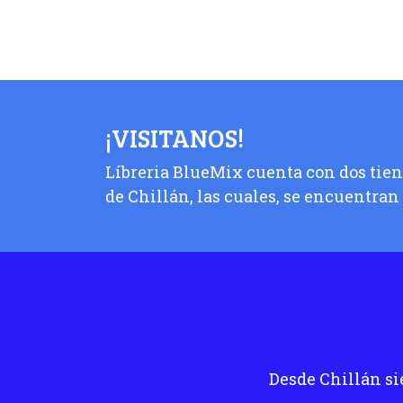
¡VISITANOS!
Líbreria BlueMix cuenta con dos tiend
de Chillán, las cuales, se encuentran
Desde Chillán si