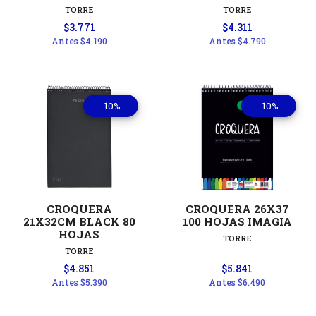
TORRE
TORRE
$3.771
$4.311
Antes
$4.190
Antes
$4.790
-10%
-10%
CROQUERA
CROQUERA 26X37
21X32CM BLACK 80
100 HOJAS IMAGIA
HOJAS
TORRE
TORRE
$4.851
$5.841
Antes
$5.390
Antes
$6.490