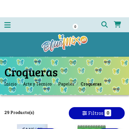
0
Croqueras
Inicio
Arte y Técnico
Papeles
Croqueras
29 Producto(s)
0
Filtros