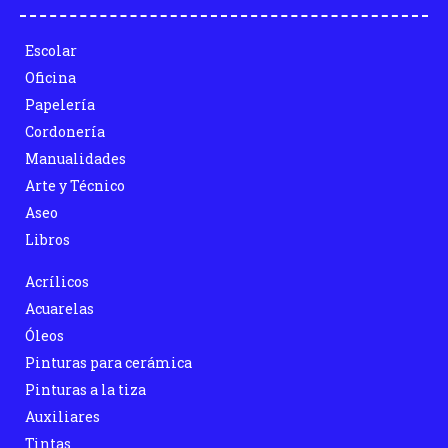
Escolar
Oficina
Papelería
Cordonería
Manualidades
Arte y Técnico
Aseo
Libros
Acrílicos
Acuarelas
Óleos
Pinturas para cerámica
Pinturas a la tiza
Auxiliares
Tintas