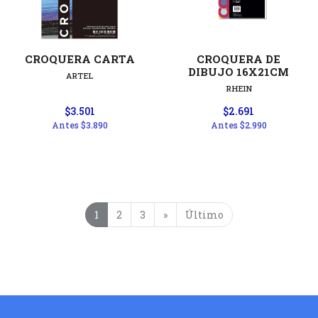
CROQUERA CARTA
CROQUERA DE
DIBUJO 16X21CM
ARTEL
RHEIN
$3.501
$2.691
Antes
$3.890
Antes
$2.990
1
2
3
»
Último