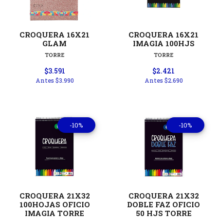
CROQUERA 16X21
CROQUERA 16X21
GLAM
IMAGIA 100HJS
TORRE
TORRE
$3.591
$2.421
Antes
$3.990
Antes
$2.690
-10%
-10%
CROQUERA 21X32
CROQUERA 21X32
100HOJAS OFICIO
DOBLE FAZ OFICIO
IMAGIA TORRE
50 HJS TORRE