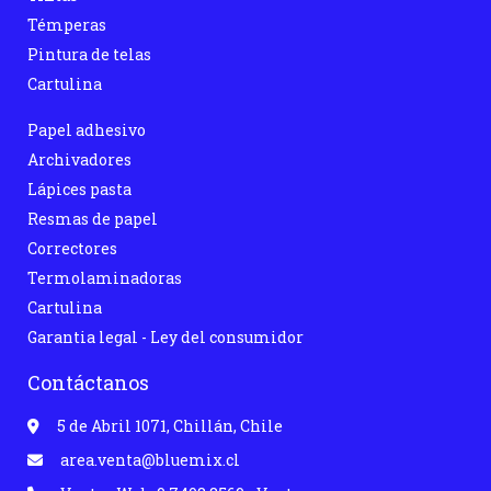
Témperas
Pintura de telas
Cartulina
Papel adhesivo
Archivadores
Lápices pasta
Resmas de papel
Correctores
Termolaminadoras
Cartulina
Garantia legal - Ley del consumidor
Contáctanos
5 de Abril 1071, Chillán, Chile
area.venta@bluemix.cl