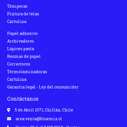
Témperas
Pintura de telas
Cartulina
Papel adhesivo
Archivadores
Lápices pasta
Resmas de papel
Correctores
Termolaminadoras
Cartulina
Garantia legal - Ley del consumidor
Contáctanos
5 de Abril 1071, Chillán, Chile
area.venta@bluemix.cl