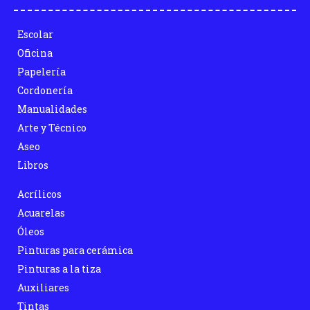
Escolar
Oficina
Papelería
Cordonería
Manualidades
Arte y Técnico
Aseo
Libros
Acrílicos
Acuarelas
Óleos
Pinturas para cerámica
Pinturas a la tiza
Auxiliares
Tintas