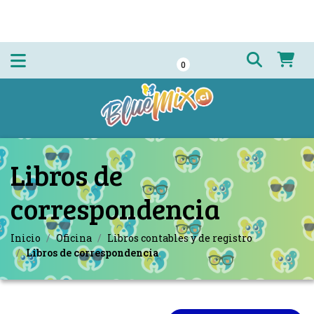
0
Libros de
correspondencia
Inicio
Oficina
Libros contables y de registro
Libros de correspondencia