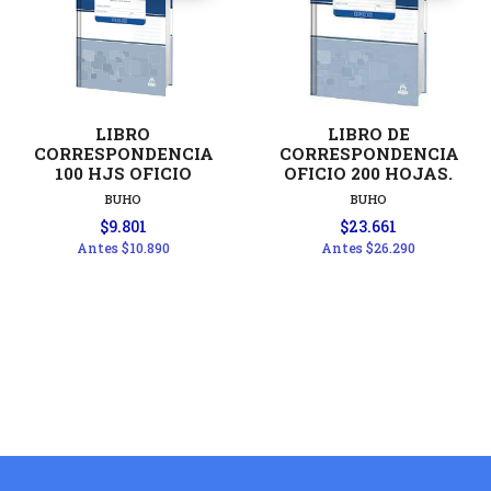
LIBRO
LIBRO DE
CORRESPONDENCIA
CORRESPONDENCIA
100 HJS OFICIO
OFICIO 200 HOJAS.
BUHO
BUHO
$9.801
$23.661
Antes
$10.890
Antes
$26.290