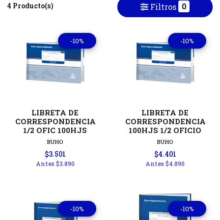
4 Producto(s)
0
Filtros
-10%
-10%
LIBRETA DE
LIBRETA DE
CORRESPONDENCIA
CORRESPONDENCIA
1/2 OFIC 100HJS
100HJS 1/2 OFICIO
BUHO
BUHO
$3.501
$4.401
Antes
$3.890
Antes
$4.890
-10%
-10%