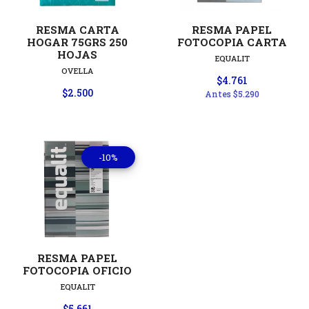
RESMA CARTA
RESMA PAPEL
HOGAR 75GRS 250
FOTOCOPIA CARTA
HOJAS
EQUALIT
OVELLA
$4.761
$2.500
Antes
$5.290
-10%
RESMA PAPEL
FOTOCOPIA OFICIO
EQUALIT
$5.661