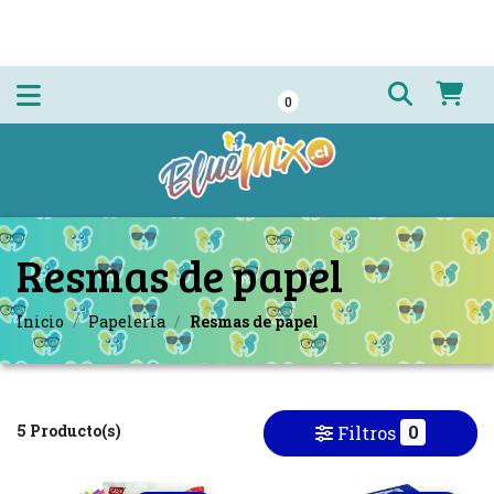
0
Resmas de papel
Inicio
Papelería
Resmas de papel
5 Producto(s)
0
Filtros