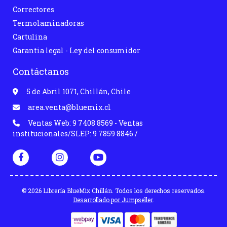
Correctores
Termolaminadoras
Cartulina
Garantia legal - Ley del consumidor
Contáctanos
5 de Abril 1071, Chillán, Chile
area.venta@bluemix.cl
Ventas Web: 9 7408 8569 - Ventas
institucionales/SLEP: 9 7859 8846 /
© 2026 Librería BlueMix Chillán. Todos los derechos reservados.
Desarrollado por Jumpseller
.