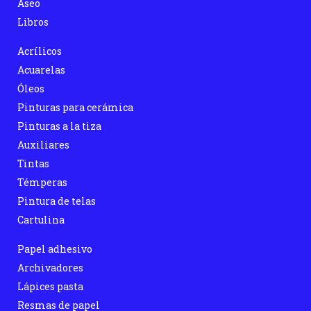
Aseo
Libros
Acrílicos
Acuarelas
Óleos
Pinturas para cerámica
Pinturas a la tiza
Auxiliares
Tintas
Témperas
Pintura de telas
Cartulina
Papel adhesivo
Archivadores
Lápices pasta
Resmas de papel