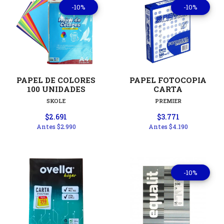
-10%
-10%
PAPEL DE COLORES
PAPEL FOTOCOPIA
100 UNIDADES
CARTA
SKOLE
PREMIER
$2.691
$3.771
Antes
$2.990
Antes
$4.190
-10%