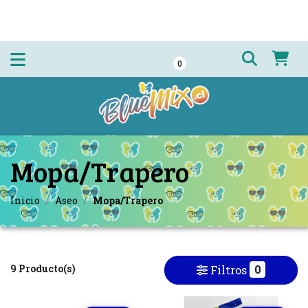
0
Mopa/Trapero
Inicio
Aseo
Mopa/Trapero
9 Producto(s)
0
Filtros