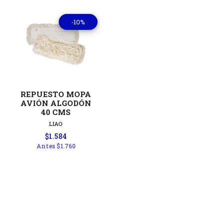
-10%
REPUESTO MOPA
AVIÓN ALGODÓN
40 CMS
LIAO
$1.584
Antes
$1.760