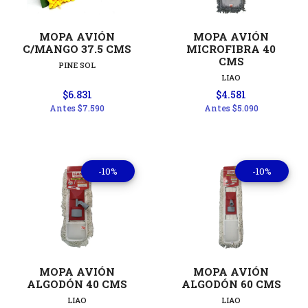
MOPA AVIÓN
MOPA AVIÓN
C/MANGO 37.5 CMS
MICROFIBRA 40
CMS
PINE SOL
LIAO
$6.831
$4.581
Antes
$7.590
Antes
$5.090
-10%
-10%
MOPA AVIÓN
MOPA AVIÓN
ALGODÓN 40 CMS
ALGODÓN 60 CMS
LIAO
LIAO