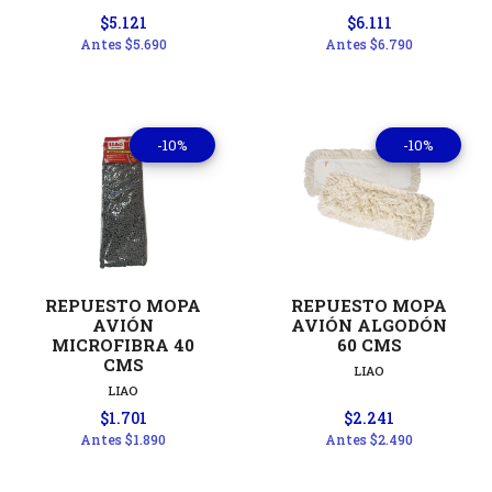
$5.121
$6.111
Antes
$5.690
Antes
$6.790
-10%
-10%
REPUESTO MOPA
REPUESTO MOPA
AVIÓN
AVIÓN ALGODÓN
MICROFIBRA 40
60 CMS
CMS
LIAO
LIAO
$1.701
$2.241
Antes
$1.890
Antes
$2.490