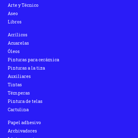
Arte y Técnico
Aseo
Libros
Acrílicos
Acuarelas
Óleos
Pinturas para cerámica
Pinturas a la tiza
Auxiliares
Tintas
Témperas
Pintura de telas
Cartulina
Papel adhesivo
Archivadores