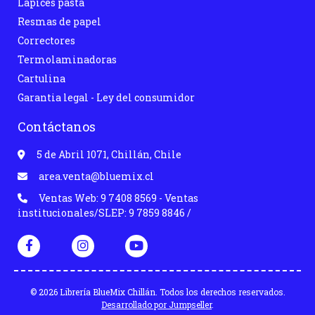
Lápices pasta
Resmas de papel
Correctores
Termolaminadoras
Cartulina
Garantia legal - Ley del consumidor
Contáctanos
5 de Abril 1071, Chillán, Chile
area.venta@bluemix.cl
Ventas Web: 9 7408 8569 - Ventas
institucionales/SLEP: 9 7859 8846 /
© 2026 Librería BlueMix Chillán. Todos los derechos reservados.
Desarrollado por Jumpseller
.