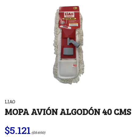
LIAO
MOPA AVIÓN ALGODÓN 40 CMS
$5.121
($5.690)