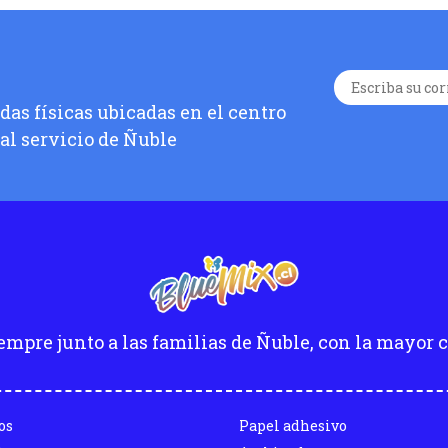
as físicas ubicadas en el centro
 al servicio de Ñuble
empre junto a las familias de Ñuble, con la mayor c
os
Papel adhesivo