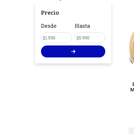
Precio
Desde
Hasta
M