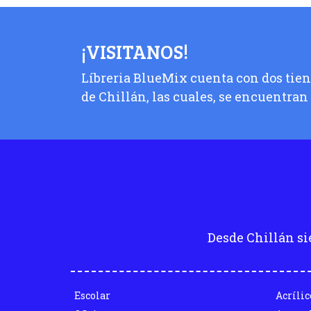
¡VISITANOS!
Líbreria BlueMix cuenta con dos tiend
de Chillán, las cuales, se encuentran
Desde Chillán si
Escolar
Acrílic