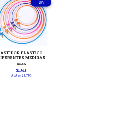
-10%
Ver detalles
ASTIDOR PLÁSTICO -
DIFERENTES MEDIDAS
NILSA
$1.611
Antes
$1.790