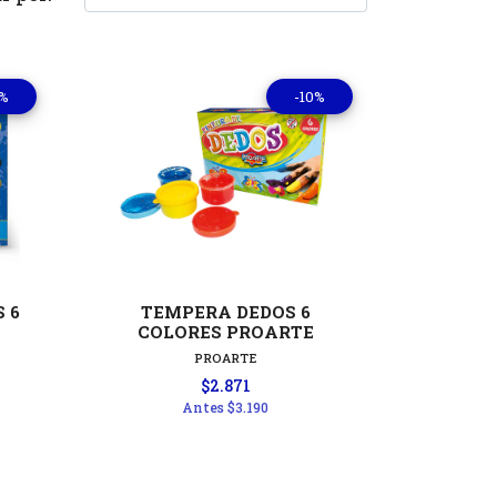
0%
-10%
les
Ver detalles
 6
TEMPERA DEDOS 6
COLORES PROARTE
PROARTE
$2.871
Antes
$3.190