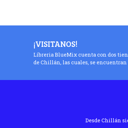
¡VISITANOS!
Líbreria BlueMix cuenta con dos tiend
de Chillán, las cuales, se encuentran
Desde Chillán si