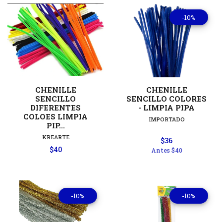
-10%
CHENILLE
CHENILLE
SENCILLO
SENCILLO COLORES
DIFERENTES
- LIMPIA PIPA
COLOES LIMPIA
IMPORTADO
PIP...
KREARTE
$36
$40
Antes
$40
-10%
-10%