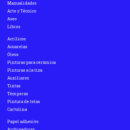
Manualidades
Arte y Técnico
Aseo
Libros
Acrílicos
Acuarelas
Óleos
Pinturas para cerámica
Pinturas a la tiza
Auxiliares
Tintas
Témperas
Pintura de telas
Cartulina
Papel adhesivo
Archivadores