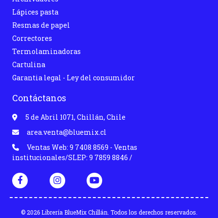
Lápices pasta
Resmas de papel
Correctores
Termolaminadoras
Cartulina
Garantia legal - Ley del consumidor
Contáctanos
5 de Abril 1071, Chillán, Chile
area.venta@bluemix.cl
Ventas Web: 9 7408 8569 - Ventas
institucionales/SLEP: 9 7859 8846 /
© 2026 Librería BlueMix Chillán. Todos los derechos reservados.