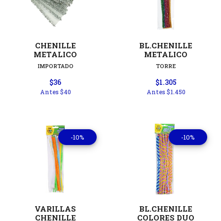
CHENILLE
BL.CHENILLE
METALICO
METALICO
IMPORTADO
TORRE
$36
$1.305
Antes
$40
Antes
$1.450
-10%
-10%
VARILLAS
BL.CHENILLE
CHENILLE
COLORES DUO