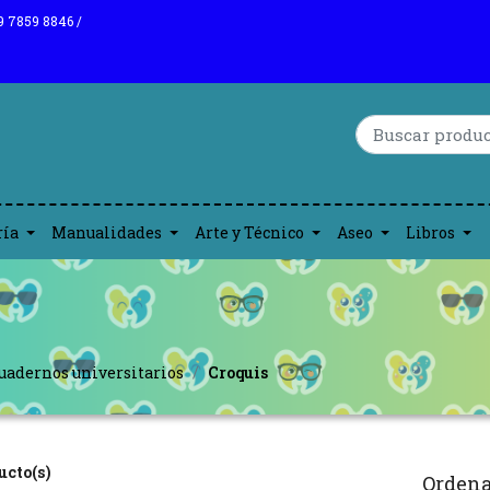
9 7859 8846 /
ría
Manualidades
Arte y Técnico
Aseo
Libros
uadernos universitarios
Croquis
ucto(s)
Ordena