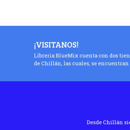
¡VISITANOS!
Líbreria BlueMix cuenta con dos tiend
de Chillán, las cuales, se encuentran
Desde Chillán si