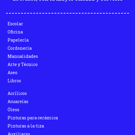
Escolar
Oficina
Papelería
Cordonería
Manualidades
Arte y Técnico
Aseo
Libros
Acrílicos
Acuarelas
Óleos
Pinturas para cerámica
Pinturas a la tiza
Auxiliares