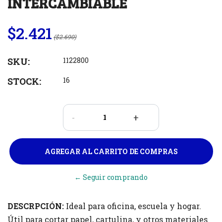
INTERCAMBIABLE
$2.421
($2.690)
SKU:
1122800
STOCK:
16
-
+
← Seguir comprando
DESCRPCIÓN:
Ideal para oficina, escuela y hogar.
Útil para cortar papel, cartulina, y otros materiales