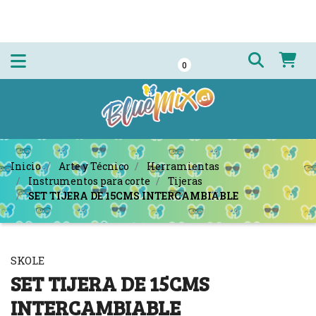
0
Inicio
Arte y Técnico
Herramientas
Instrumentos para corte
Tijeras
SET TIJERA DE 15CMS INTERCAMBIABLE
SKOLE
SET TIJERA DE 15CMS
INTERCAMBIABLE