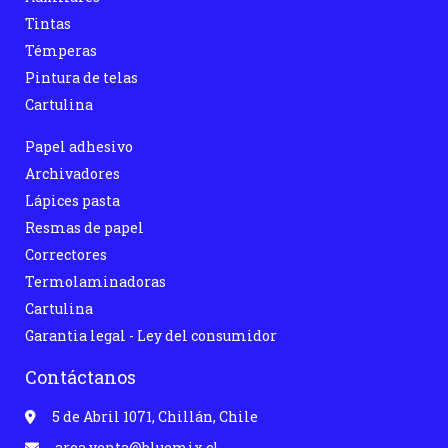
Tintas
Témperas
Pintura de telas
Cartulina
Papel adhesivo
Archivadores
Lápices pasta
Resmas de papel
Correctores
Termolaminadoras
Cartulina
Garantia legal - Ley del consumidor
Contáctanos
5 de Abril 1071, Chillán, Chile
area.venta@bluemix.cl