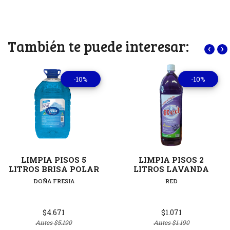
También te puede interesar:
‹
›
-10%
-10%
LIMPIA PISOS 5
LIMPIA PISOS 2
LITROS BRISA POLAR
LITROS LAVANDA
DOÑA FRESIA
RED
$4.671
$1.071
Antes
$5.190
Antes
$1.190