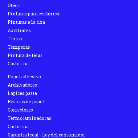
Óleos
Pinturas para cerámica
Pinturas a la tiza
Auxiliares
Tintas
Témperas
Pintura de telas
Cartulina
Papel adhesivo
Archivadores
Lápices pasta
Resmas de papel
Correctores
Termolaminadoras
Cartulina
Garantia legal - Ley del consumidor