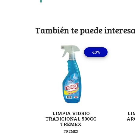
También te puede interesa
-10%
Ver detalles
LIMPIA VIDRIO
LI
TRADICIONAL 500CC
AR
TREMEX
TREMEX