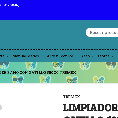
9 7859 8846 /
ría
Manualidades
Arte y Técnico
Aseo
Libros
 DE BAÑO CON GATILLO 500CC TREMEX
TREMEX
LIMPIADOR