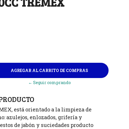
00CC TREMEX
← Seguir comprando
 PRODUCTO
EX, está orientado a la limpieza de
: azulejos, enlozados, grifería y
estos de jabón y suciedades producto