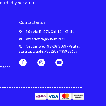
alidad y servicio
Contáctanos
5 de Abril 1071, Chillán, Chile
area.venta@bluemix.cl
Ventas Web: 9 7408 8569 - Ventas
institucionales/SLEP: 9 7859 8846 /
umidor