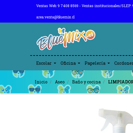
Ventas Web: 9 7408 8569 - Ventas institucionales/SLEP: 
area.venta@bluemix.cl
Escolar
Oficina
Papelería
Cordone
Inicio
Aseo
Baño y cocina
LIMPIADOR