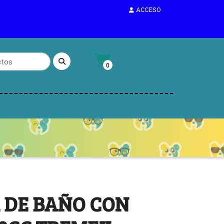
ACCESO
0
 DE BAÑO CON