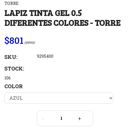
TORRE
LAPIZ TINTA GEL 0.5
DIFERENTES COLORES - TORRE
$801
($890)
SKU:
9295400
STOCK:
106
COLOR
-
+