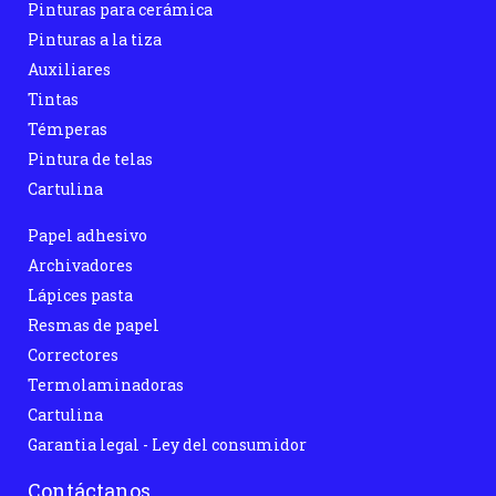
Pinturas para cerámica
Pinturas a la tiza
Auxiliares
Tintas
Témperas
Pintura de telas
Cartulina
Papel adhesivo
Archivadores
Lápices pasta
Resmas de papel
Correctores
Termolaminadoras
Cartulina
Garantia legal - Ley del consumidor
Contáctanos