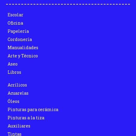
Escolar
Oficina
Papelería
Cordonería
Manualidades
Arte y Técnico
Aseo
Libros
Acrílicos
Acuarelas
Óleos
Pinturas para cerámica
Pinturas a la tiza
Auxiliares
Tintas