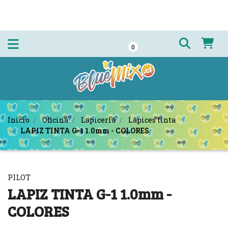
0
Inicio
Oficina
Lapicería
Lápices tinta
LAPIZ TINTA G-1 1.0mm - COLORES
PILOT
LAPIZ TINTA G-1 1.0mm -
COLORES