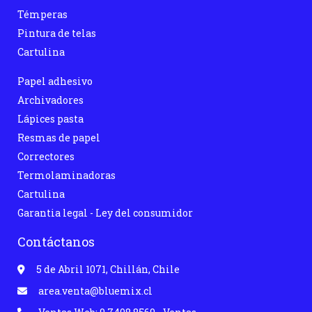
Témperas
Pintura de telas
Cartulina
Papel adhesivo
Archivadores
Lápices pasta
Resmas de papel
Correctores
Termolaminadoras
Cartulina
Garantia legal - Ley del consumidor
Contáctanos
5 de Abril 1071, Chillán, Chile
area.venta@bluemix.cl