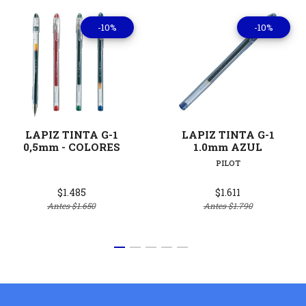
-10%
-10%
LAPIZ TINTA G-1
LAPIZ TINTA G-1
0,5mm - COLORES
1.0mm AZUL
PILOT
$1.485
$1.611
Antes
$1.650
Antes
$1.790