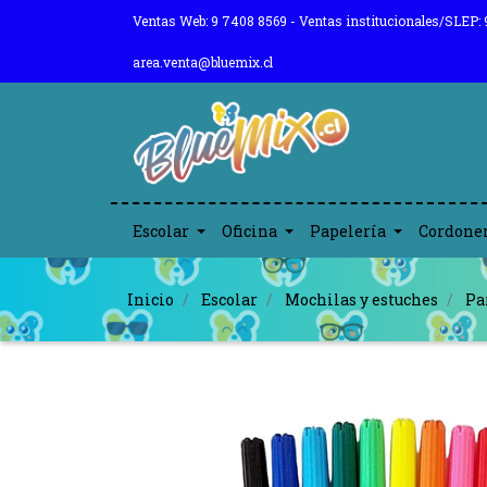
Ventas Web: 9 7408 8569 - Ventas institucionales/SLEP: 
area.venta@bluemix.cl
Escolar
Oficina
Papelería
Cordone
Inicio
Escolar
Mochilas y estuches
Pa