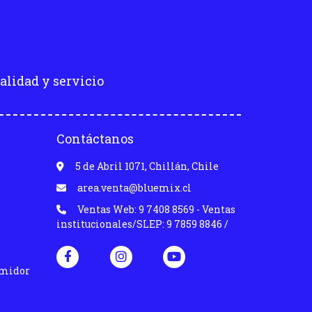
alidad y servicio
Contáctanos
5 de Abril 1071, Chillán, Chile
area.venta@bluemix.cl
Ventas Web: 9 7408 8569 - Ventas
institucionales/SLEP: 9 7859 8846 /
umidor