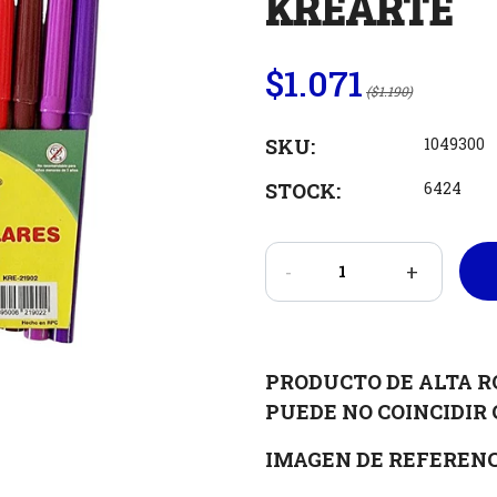
KREARTE
$1.071
($1.190)
SKU:
1049300
STOCK:
6424
-
+
PRODUCTO DE ALTA R
PUEDE NO COINCIDIR 
IMAGEN DE REFERENC