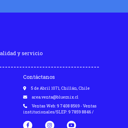
alidad y servicio
Contáctanos
5 de Abril 1071, Chillán, Chile
area.venta@bluemix.cl
Ventas Web: 9 7408 8569 - Ventas
institucionales/SLEP: 9 7859 8846 /