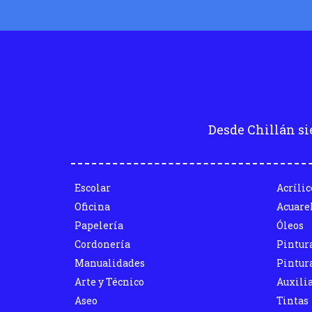
Desde Chillán si
Escolar
Acrílic
Oficina
Acuare
Papelería
Óleos
Cordonería
Pintur
Manualidades
Pintura
Arte y Técnico
Auxili
Aseo
Tintas