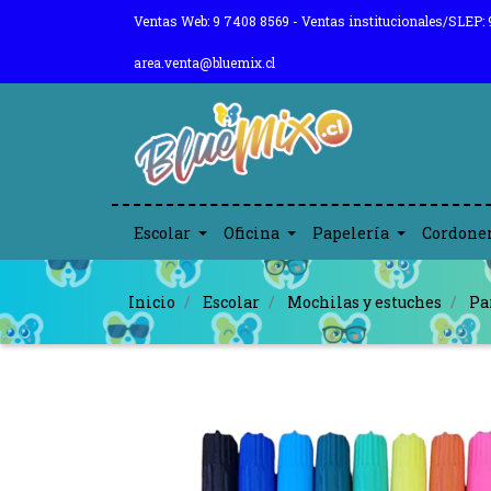
Ventas Web: 9 7408 8569 - Ventas institucionales/SLEP: 
area.venta@bluemix.cl
Escolar
Oficina
Papelería
Cordone
Inicio
Escolar
Mochilas y estuches
Pa