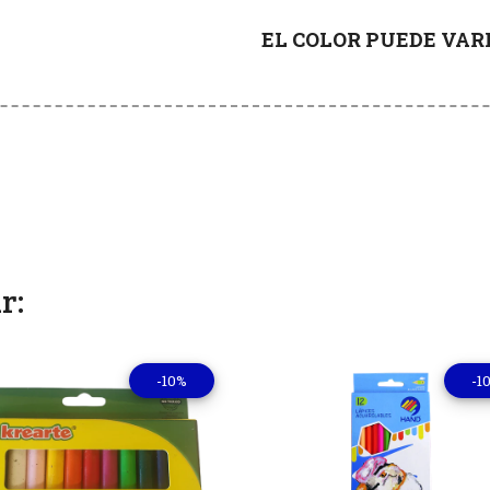
EL COLOR PUEDE VA
r:
-10%
-1