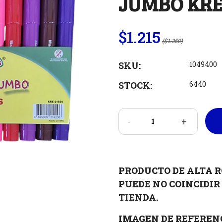
JUMBO KR
$1.215
($1.350)
SKU:
1049400
STOCK:
6440
-
+
PRODUCTO DE ALTA R
PUEDE NO COINCIDIR 
TIENDA.
IMAGEN DE REFEREN