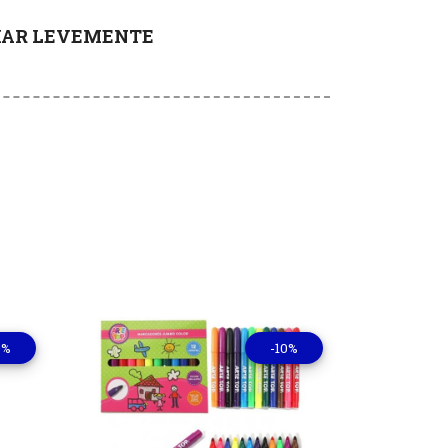
RIAR LEVEMENTE
0%
-10%