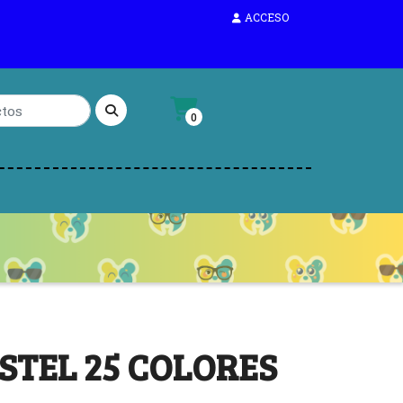
ACCESO
0
STEL 25 COLORES