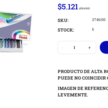
$5.121
($5.690)
SKU:
2746100
STOCK:
6
-
+
PRODUCTO DE ALTA R
PUEDE NO COINCIDIR 
IMAGEN DE REFERENC
LEVEMENTE.