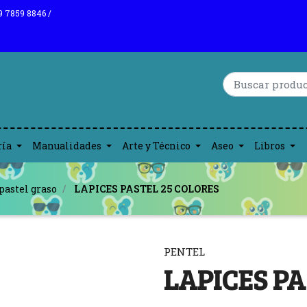
9 7859 8846 /
ría
Manualidades
Arte y Técnico
Aseo
Libros
pastel graso
LAPICES PASTEL 25 COLORES
PENTEL
LAPICES PA