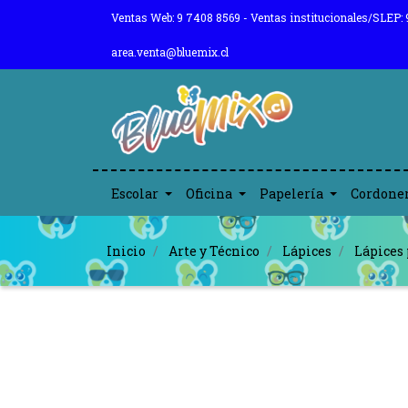
Ventas Web: 9 7408 8569 - Ventas institucionales/SLEP: 
area.venta@bluemix.cl
Escolar
Oficina
Papelería
Cordone
Inicio
Arte y Técnico
Lápices
Lápices 