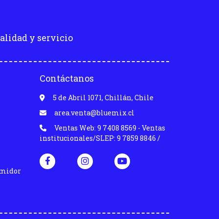
alidad y servicio
Contáctanos
5 de Abril 1071, Chillán, Chile
area.venta@bluemix.cl
Ventas Web: 9 7408 8569 - Ventas
institucionales/SLEP: 9 7859 8846 /
umidor