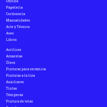
Oficina
Papelería
Cordonería
Manualidades
Arte y Técnico
Aseo
Libros
Acrílicos
Acuarelas
Óleos
Pinturas para cerámica
Pinturas a la tiza
Auxiliares
Tintas
Témperas
Pintura de telas