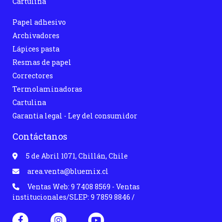
Cartulina
Papel adhesivo
Archivadores
Lápices pasta
Resmas de papel
Correctores
Termolaminadoras
Cartulina
Garantia legal - Ley del consumidor
Contáctanos
5 de Abril 1071, Chillán, Chile
area.venta@bluemix.cl
Ventas Web: 9 7408 8569 - Ventas
institucionales/SLEP: 9 7859 8846 /