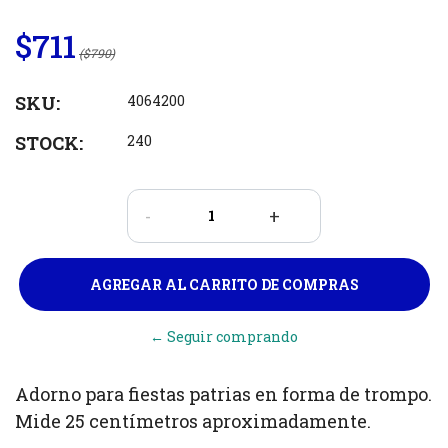
$711
($790)
SKU:
4064200
STOCK:
240
-
+
← Seguir comprando
Adorno para fiestas patrias en forma de trompo.
Mide 25 centímetros aproximadamente.