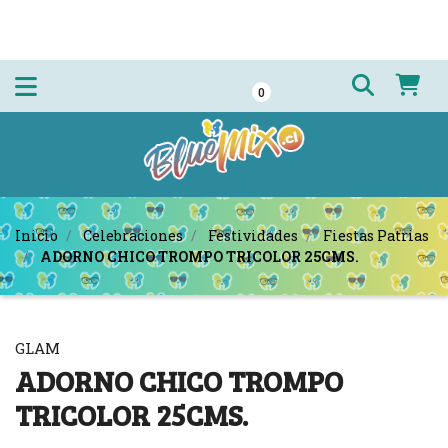
0
Inicio
Celebraciones
Festividades
Fiestas Patrias
ADORNO CHICO TROMPO TRICOLOR 25CMS.
GLAM
ADORNO CHICO TROMPO
TRICOLOR 25CMS.