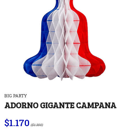
BIG PARTY
ADORNO GIGANTE CAMPANA
$1.170
($1.300)