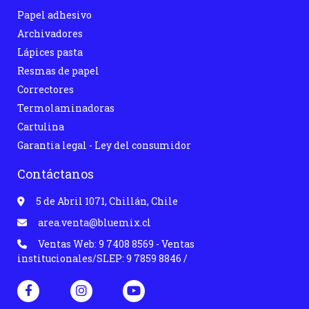
Papel adhesivo
Archivadores
Lápices pasta
Resmas de papel
Correctores
Termolaminadoras
Cartulina
Garantia legal - Ley del consumidor
Contáctanos
5 de Abril 1071, Chillán, Chile
area.venta@bluemix.cl
Ventas Web: 9 7408 8569 - Ventas
institucionales/SLEP: 9 7859 8846 /