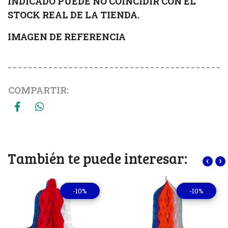
INDICADO PUEDE NO COINCIDIR CON EL
STOCK REAL DE LA TIENDA.
IMAGEN DE REFERENCIA
COMPARTIR:
También te puede interesar:
‹
›
-10%
-10%