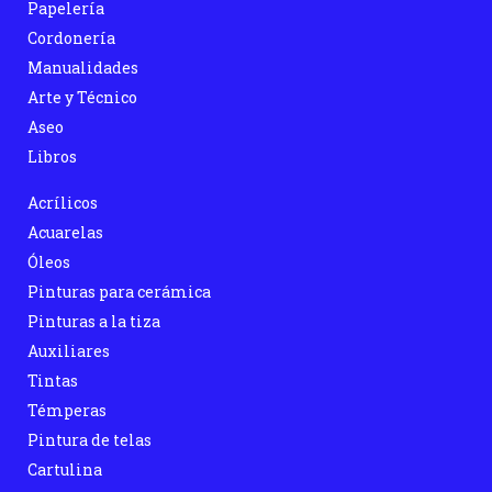
Papelería
Cordonería
Manualidades
Arte y Técnico
Aseo
Libros
Acrílicos
Acuarelas
Óleos
Pinturas para cerámica
Pinturas a la tiza
Auxiliares
Tintas
Témperas
Pintura de telas
Cartulina