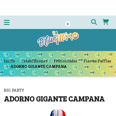
0
Inicio
Celebraciones
Festividades
Fiestas Patrias
ADORNO GIGANTE CAMPANA
BIG PARTY
ADORNO GIGANTE CAMPANA