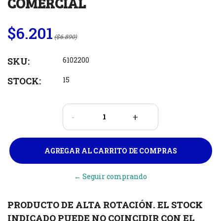
COMERCIAL
$6.201
($6.890)
SKU:
6102200
STOCK:
15
-
+
← Seguir comprando
PRODUCTO DE ALTA ROTACIÓN. EL STOCK
INDICADO PUEDE NO COINCIDIR CON EL