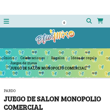
0
Inicio
Celebraciones
Regalos
Ideas de regalo
Juegos de mesa
JUEGO DE SALON MONOPOLIO COMERCIAL
PARDO
JUEGO DE SALON MONOPOLIO
COMERCIAL