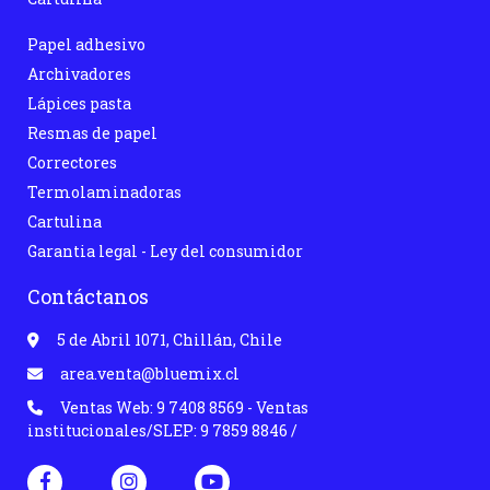
Papel adhesivo
Archivadores
Lápices pasta
Resmas de papel
Correctores
Termolaminadoras
Cartulina
Garantia legal - Ley del consumidor
Contáctanos
5 de Abril 1071, Chillán, Chile
area.venta@bluemix.cl
Ventas Web: 9 7408 8569 - Ventas
institucionales/SLEP: 9 7859 8846 /