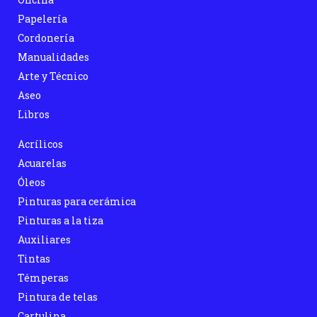
Papelería
Cordonería
Manualidades
Arte y Técnico
Aseo
Libros
Acrílicos
Acuarelas
Óleos
Pinturas para cerámica
Pinturas a la tiza
Auxiliares
Tintas
Témperas
Pintura de telas
Cartulina