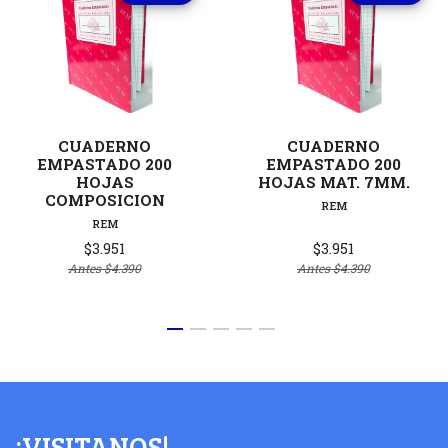
CUADERNO
CUADERNO
EMPASTADO 200
EMPASTADO 200
HOJAS
HOJAS MAT. 7MM.
COMPOSICION
REM
REM
$3.951
$3.951
Antes
$4.390
Antes
$4.390
¡VISITANOS!