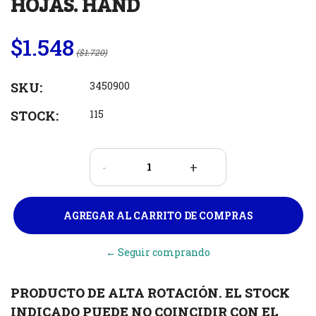
HOJAS. HAND
$1.548
($1.720)
SKU:
3450900
STOCK:
115
-
+
← Seguir comprando
PRODUCTO DE ALTA ROTACIÓN. EL STOCK
INDICADO PUEDE NO COINCIDIR CON EL