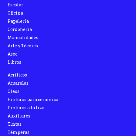
Escolar
Oficina
Papelería
Cordonería
Manualidades
Arte y Técnico
Aseo
Libros
Acrílicos
Acuarelas
Óleos
Pinturas para cerámica
Pinturas a la tiza
Auxiliares
Tintas
Témperas