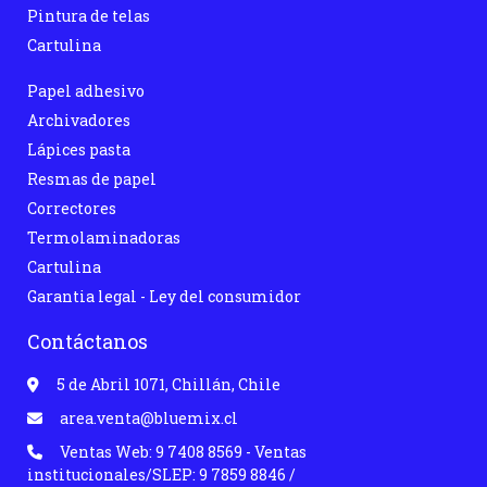
Pintura de telas
Cartulina
Papel adhesivo
Archivadores
Lápices pasta
Resmas de papel
Correctores
Termolaminadoras
Cartulina
Garantia legal - Ley del consumidor
Contáctanos
5 de Abril 1071, Chillán, Chile
area.venta@bluemix.cl
Ventas Web: 9 7408 8569 - Ventas
institucionales/SLEP: 9 7859 8846 /