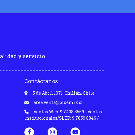
alidad y servicio
Contáctanos
5 de Abril 1071, Chillán, Chile
area.venta@bluemix.cl
Ventas Web: 9 7408 8569 - Ventas
institucionales/SLEP: 9 7859 8846 /