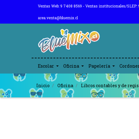
Ventas Web: 9 7408 8569 - Ventas institucionales/SLEP: 
area.venta@bluemix.cl
Escolar
Oficina
Papelería
Cordone
Inicio
Oficina
Libros contables y de regis