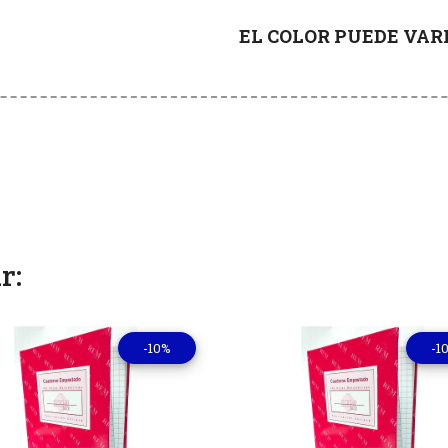
EL COLOR PUEDE VA
r:
-10%
-1