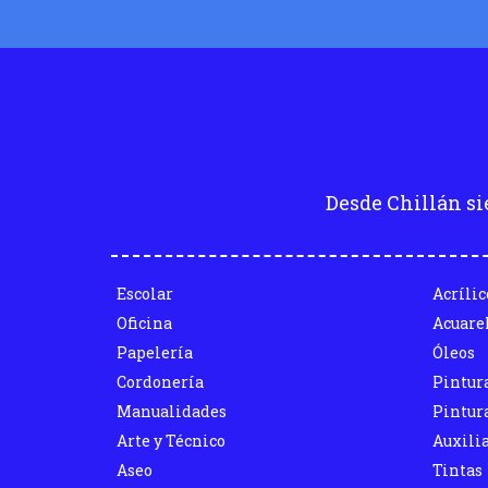
Desde Chillán si
Escolar
Acrílic
Oficina
Acuare
Papelería
Óleos
Cordonería
Pintur
Manualidades
Pintura
Arte y Técnico
Auxili
Aseo
Tintas