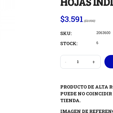
HOJAS IND
$3.591
($3.990)
SKU:
2063600
STOCK:
6
-
+
PRODUCTO DE ALTA R
PUEDE NO COINCIDIR 
TIENDA.
IMAGEN DE REFEREN