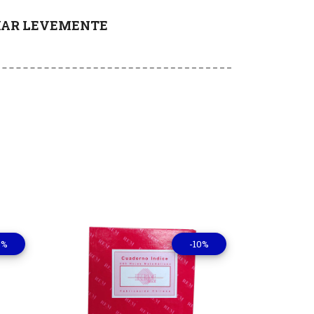
RIAR LEVEMENTE
0%
-10%