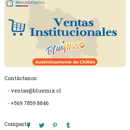
Contáctanos:
- ventas@bluemix.cl
- +569 7859 8846
Compartir