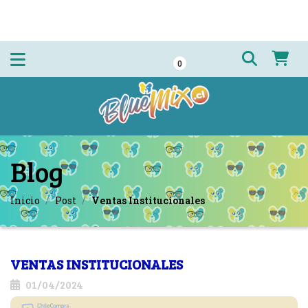
0
Blog
Inicio
Post
Ventas Institucionales
VENTAS INSTITUCIONALES
01/04/2024