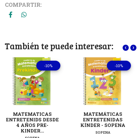
COMPARTIR:
También te puede interesar:
‹
›
-10%
-10%
MATEMATICAS
MATEMÁTICAS
ENTRETENIDS DESDE
ENTRETENIDAS
4 AÑOS PRE-
KÍNDER - SOPENA
KINDER...
SOPENA
SOPENA