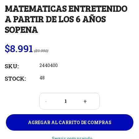
MATEMATICAS ENTRETENIDO
A PARTIR DE LOS 6 AÑOS
SOPENA
$8.991
($9.990)
SKU:
2440400
STOCK:
48
-
+
← Seguir comprando