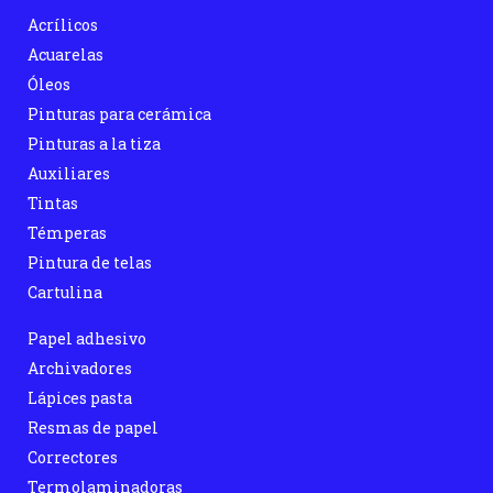
Acrílicos
Acuarelas
Óleos
Pinturas para cerámica
Pinturas a la tiza
Auxiliares
Tintas
Témperas
Pintura de telas
Cartulina
Papel adhesivo
Archivadores
Lápices pasta
Resmas de papel
Correctores
Termolaminadoras