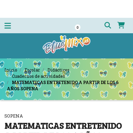
0
Inicio
Escolar
Didácticos
Cuadernos de actividades
MATEMATICAS ENTRETENIDO A PARTIR DE LOS 6
AÑOS SOPENA
SOPENA
MATEMATICAS ENTRETENIDO