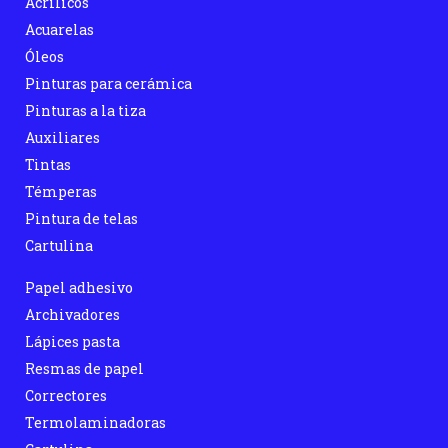
Acrílicos
Acuarelas
Óleos
Pinturas para cerámica
Pinturas a la tiza
Auxiliares
Tintas
Témperas
Pintura de telas
Cartulina
Papel adhesivo
Archivadores
Lápices pasta
Resmas de papel
Correctores
Termolaminadoras