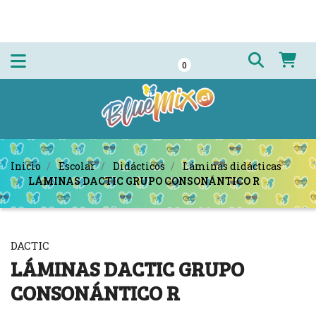
0
Inicio
Escolar
Didácticos
Láminas didácticas
LÁMINAS DACTIC GRUPO CONSONÁNTICO R
DACTIC
LÁMINAS DACTIC GRUPO
CONSONÁNTICO R