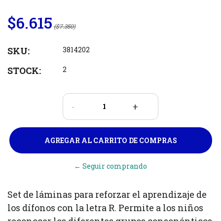
$6.615
($7.350)
SKU:
3814202
STOCK:
2
-
+
← Seguir comprando
Set de láminas para reforzar el aprendizaje de
los dífonos con la letra R. Permite a los niños
reconocer los diferentes grupos consonánticos