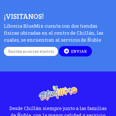
¡VISITANOS!
Líbreria BlueMix cuenta con dos tiendas
físicas ubicadas en el centro de Chillán, las
cuales, se encuentran al servicio de Ñuble
ENVIAR
Desde Chillán siempre junto a las familias
de Ñuble, con la mayor calidad y servicio