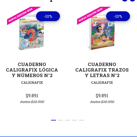
-10%
-10%
CUADERNO
CUADERNO
CALIGRAFIX LÓGICA
CALIGRAFIX TRAZOS
Y NÚMEROS N°2
Y LETRAS N°2
CALIGRAFIX
CALIGRAFIX
$9.891
$9.891
Antes
$10.990
Antes
$10.990