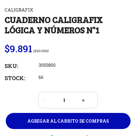
CALIGRAFIX
CUADERNO CALIGRAFIX
LÓGICA Y NÚMEROS N°1
$9.891
($10.990)
SKU:
3050800
STOCK:
66
-
+