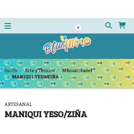
0
Inicio
Arte y Técnico
Manualidades
MANIQUI YESO/ZIÑA
ARTESANAL
MANIQUI YESO/ZIÑA