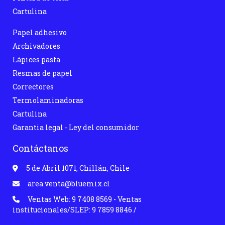
Cartulina
Papel adhesivo
Archivadores
Lápices pasta
Resmas de papel
Correctores
Termolaminadoras
Cartulina
Garantia legal - Ley del consumidor
Contáctanos
5 de Abril 1071, Chillán, Chile
area.venta@bluemix.cl
Ventas Web: 9 7408 8569 - Ventas
institucionales/SLEP: 9 7859 8846 /