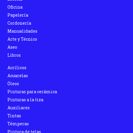
Oficina
Papelería
Cordonería
Manualidades
Arte y Técnico
Aseo
Libros
Acrílicos
Acuarelas
Óleos
Pinturas para cerámica
Pinturas a la tiza
Auxiliares
Tintas
Témperas
Pintura de telas