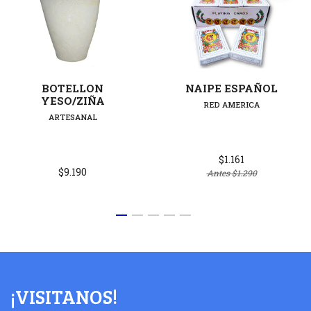
BOTELLON
NAIPE ESPAÑOL
YESO/ZIÑA
RED AMERICA
ARTESANAL
$1.161
$9.190
Antes
$1.290
¡VISITANOS!