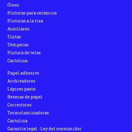
Óleos
Pinturas para cerámica
Pinturas a la tiza
Auxiliares
Tintas
Témperas
Pintura de telas
Cartulina
Papel adhesivo
Archivadores
Lápices pasta
Resmas de papel
Correctores
Termolaminadoras
Cartulina
Garantia legal - Ley del consumidor