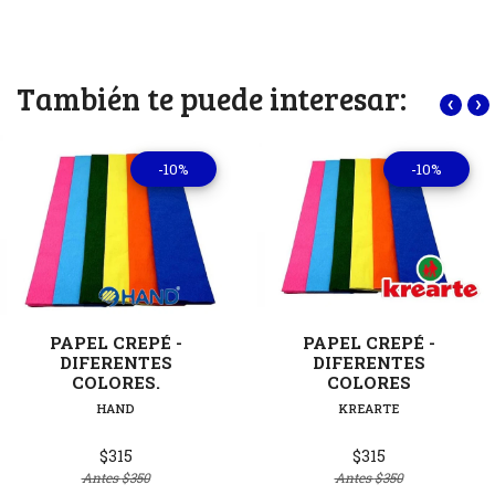
También te puede interesar:
‹
›
-10%
-10%
PAPEL CREPÉ -
PAPEL CREPÉ -
DIFERENTES
DIFERENTES
COLORES.
COLORES
HAND
KREARTE
$315
$315
Antes
$350
Antes
$350