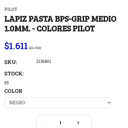
PILOT
LAPIZ PASTA BPS-GRIP MEDIO
1.0MM. - COLORES PILOT
$1.611
($1.790)
SKU:
2136801
STOCK:
55
COLOR
-
+