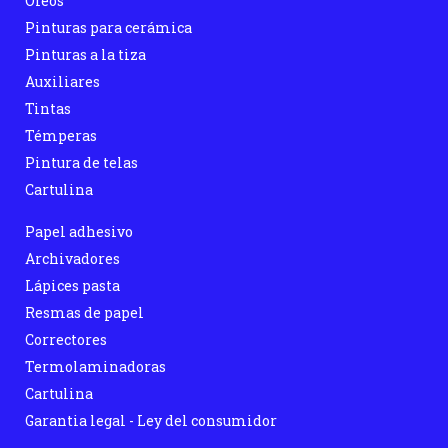
Óleos
Pinturas para cerámica
Pinturas a la tiza
Auxiliares
Tintas
Témperas
Pintura de telas
Cartulina
Papel adhesivo
Archivadores
Lápices pasta
Resmas de papel
Correctores
Termolaminadoras
Cartulina
Garantia legal - Ley del consumidor