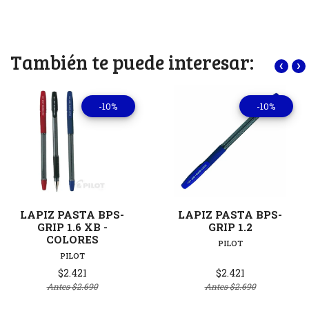
También te puede interesar:
‹
›
-10%
-10%
LAPIZ PASTA BPS-
LAPIZ PASTA BPS-
GRIP 1.6 XB -
GRIP 1.2
COLORES
PILOT
PILOT
$2.421
$2.421
Antes
$2.690
Antes
$2.690