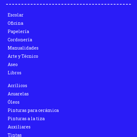
Escolar
Oficina
Papelería
Cordonería
Manualidades
Arte y Técnico
Aseo
Libros
Acrílicos
Acuarelas
Óleos
Pinturas para cerámica
Pinturas a la tiza
Auxiliares
Tintas