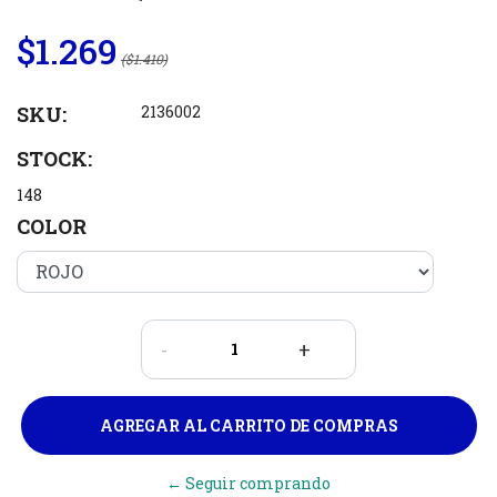
$1.269
($1.410)
SKU:
2136002
STOCK:
148
COLOR
-
+
← Seguir comprando