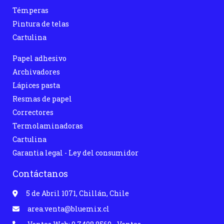
Témperas
Pintura de telas
Cartulina
Papel adhesivo
Archivadores
Lápices pasta
Resmas de papel
Correctores
Termolaminadoras
Cartulina
Garantia legal - Ley del consumidor
Contáctanos
5 de Abril 1071, Chillán, Chile
area.venta@bluemix.cl