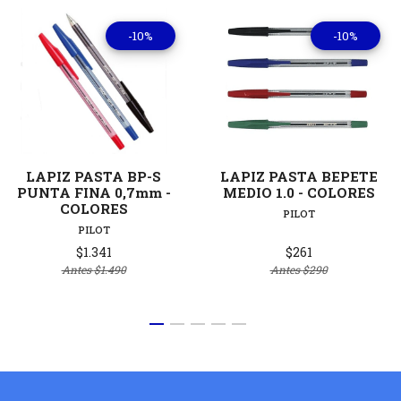
-10%
-10%
LAPIZ PASTA BP-S
LAPIZ PASTA BEPETE
PUNTA FINA 0,7mm -
MEDIO 1.0 - COLORES
COLORES
PILOT
PILOT
$1.341
$261
Antes
$1.490
Antes
$290