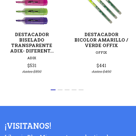
DESTACADOR
DESTACADOR
BISELADO
BICOLOR AMARILLO /
TRANSPARENTE
VERDE OFFIX
ADIX- DIFERENT...
OFFIX
ADIX
$531
$441
Antes
$590
Antes
$490
¡VISITANOS!