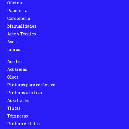
Oficina
Papelería
Cordonería
Manualidades
Arte y Técnico
Aseo
Libros
Acrílicos
Acuarelas
Óleos
Pinturas para cerámica
Pinturas a la tiza
Auxiliares
Tintas
Témperas
Pintura de telas