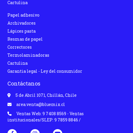
Cartulina
Papel adhesivo
Archivadores
Lápices pasta
Resmas de papel
Correctores
Termolaminadoras
Cartulina
Garantia legal - Ley del consumidor
Contáctanos
5 de Abril 1071, Chillán, Chile
area.venta@bluemix.cl
Ventas Web: 9 7408 8569 - Ventas
institucionales/SLEP: 9 7859 8846 /