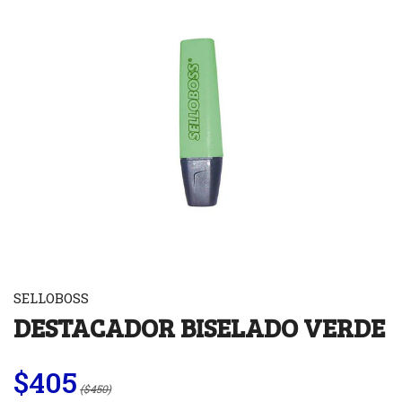
SELLOBOSS
DESTACADOR BISELADO VERDE
$405
($450)