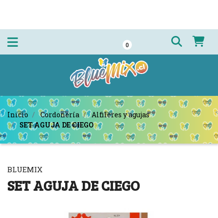
0
Inicio
Cordonería
Alfileres y agujas
SET AGUJA DE CIEGO
BLUEMIX
SET AGUJA DE CIEGO