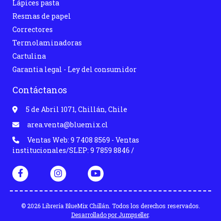
Lápices pasta
Resmas de papel
Correctores
Termolaminadoras
Cartulina
Garantia legal - Ley del consumidor
Contáctanos
5 de Abril 1071, Chillán, Chile
area.venta@bluemix.cl
Ventas Web: 9 7408 8569 - Ventas
institucionales/SLEP: 9 7859 8846 /
© 2026 Librería BlueMix Chillán. Todos los derechos reservados.
Desarrollado por Jumpseller
.