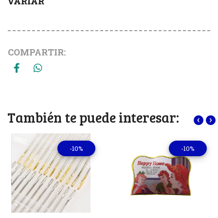
VARIAR
COMPARTIR:
También te puede interesar:
‹
›
-10%
-10%