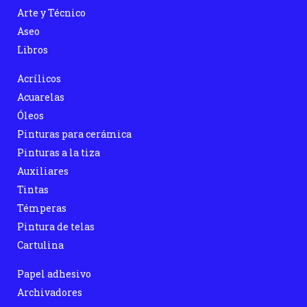
Arte y Técnico
Aseo
Libros
Acrílicos
Acuarelas
Óleos
Pinturas para cerámica
Pinturas a la tiza
Auxiliares
Tintas
Témperas
Pintura de telas
Cartulina
Papel adhesivo
Archivadores