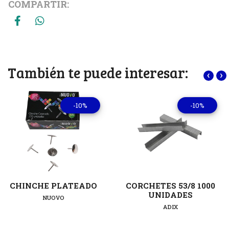
COMPARTIR:
También te puede interesar:
‹
›
-10%
-10%
CHINCHE PLATEADO
CORCHETES 53/8 1000
UNIDADES
NUOVO
ADIX