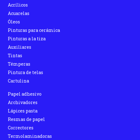
Acrílicos
Acuarelas
Óleos
Pinturas para cerámica
Pinturas a la tiza
Auxiliares
Tintas
Témperas
Pintura de telas
Cartulina
Papel adhesivo
Archivadores
Lápices pasta
Resmas de papel
Correctores
Termolaminadoras