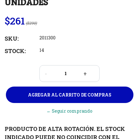
UNIDADES
$261
($290)
SKU:
2011300
STOCK:
14
-
+
← Seguir comprando
PRODUCTO DE ALTA ROTACIÓN. EL STOCK
INDICADO PUEDE NO COINCIDIR CON EL