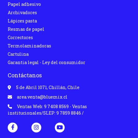
Papel adhesivo
Archivadores
Lápices pasta
Resmas de papel
Correctores
Termolaminadoras
Cartulina
Garantia legal - Ley del consumidor
Contáctanos
5 de Abril 1071, Chillán, Chile
area.venta@bluemix.cl
Ventas Web: 9 7408 8569 - Ventas
institucionales/SLEP: 9 7859 8846 /