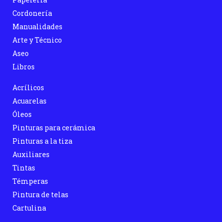
Cordonería
Manualidades
Arte y Técnico
Aseo
Libros
Acrílicos
Acuarelas
Óleos
Pinturas para cerámica
Pinturas a la tiza
Auxiliares
Tintas
Témperas
Pintura de telas
Cartulina