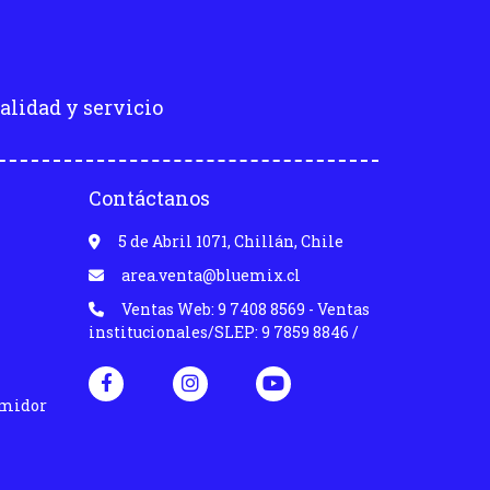
alidad y servicio
Contáctanos
5 de Abril 1071, Chillán, Chile
area.venta@bluemix.cl
Ventas Web: 9 7408 8569 - Ventas
institucionales/SLEP: 9 7859 8846 /
umidor