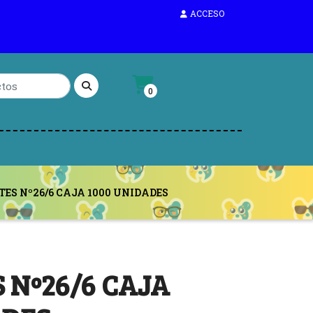
ACCESO
0
ES Nº26/6 CAJA 1000 UNIDADES
 Nº26/6 CAJA