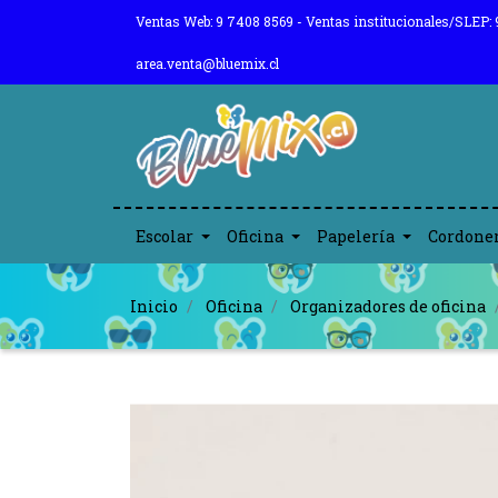
Ventas Web: 9 7408 8569 - Ventas institucionales/SLEP: 
area.venta@bluemix.cl
Escolar
Oficina
Papelería
Cordone
Inicio
Oficina
Organizadores de oficina