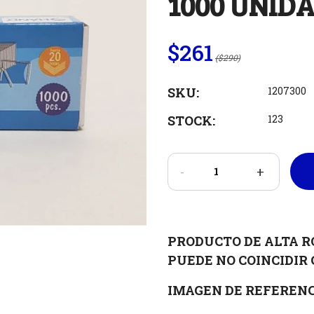
1000 UNID
$261
($290)
SKU:
1207300
STOCK:
123
-
+
PRODUCTO DE ALTA R
PUEDE NO COINCIDIR 
IMAGEN DE REFERENC