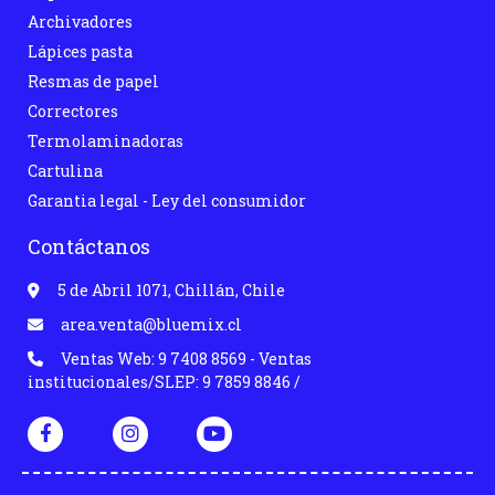
Archivadores
Lápices pasta
Resmas de papel
Correctores
Termolaminadoras
Cartulina
Garantia legal - Ley del consumidor
Contáctanos
5 de Abril 1071, Chillán, Chile
area.venta@bluemix.cl
Ventas Web: 9 7408 8569 - Ventas
institucionales/SLEP: 9 7859 8846 /