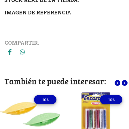
IMAGEN DE REFERENCIA
COMPARTIR:
También te puede interesar:
‹
›
-10%
-10%