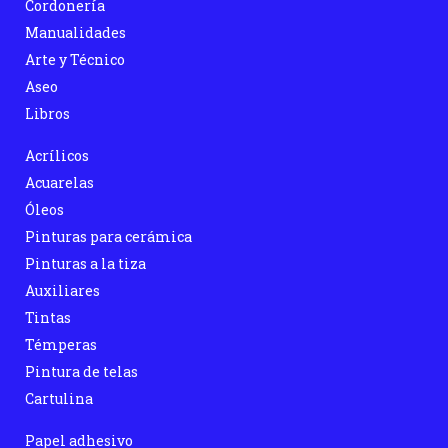
Cordonería
Manualidades
Arte y Técnico
Aseo
Libros
Acrílicos
Acuarelas
Óleos
Pinturas para cerámica
Pinturas a la tiza
Auxiliares
Tintas
Témperas
Pintura de telas
Cartulina
Papel adhesivo