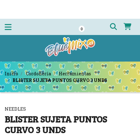
0
Inicio
Cordonería
Herramientas
BLISTER SUJETA PUNTOS CURVO 3 UNDS
NEEDLES
BLISTER SUJETA PUNTOS
CURVO 3 UNDS