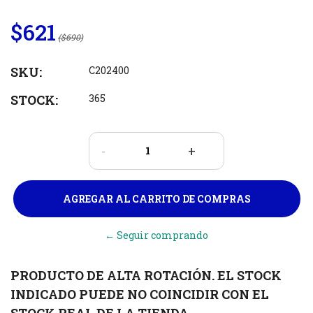
$621
($690)
SKU:
C202400
STOCK:
365
-
+
← Seguir comprando
PRODUCTO DE ALTA ROTACIÓN. EL STOCK
INDICADO PUEDE NO COINCIDIR CON EL
STOCK REAL DE LA TIENDA.