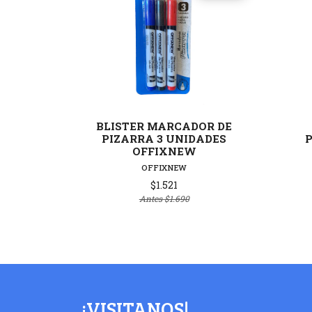
Ver detalles
BLISTER MARCADOR DE
PIZARRA 3 UNIDADES
OFFIXNEW
OFFIXNEW
$1.521
Antes
$1.690
¡VISITANOS!