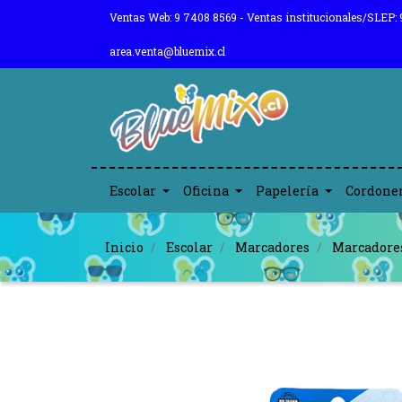
Ventas Web: 9 7408 8569 - Ventas institucionales/SLEP: 
area.venta@bluemix.cl
Escolar
Oficina
Papelería
Cordone
Inicio
Escolar
Marcadores
Marcadore