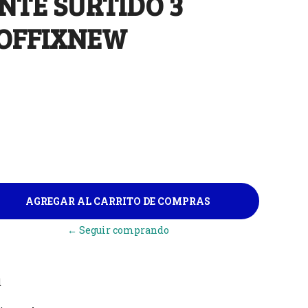
TE SURTIDO 3
OFFIXNEW
← Seguir comprando
d