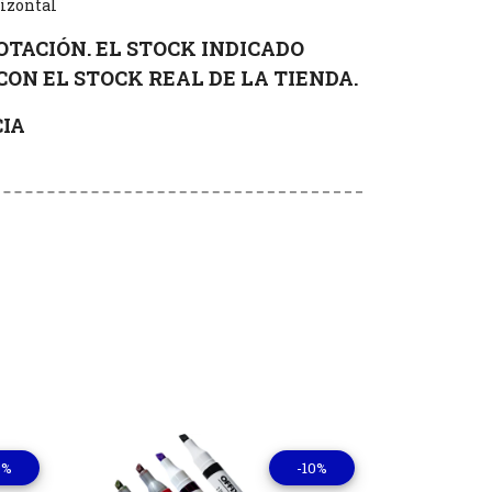
rizontal
OTACIÓN. EL STOCK INDICADO
CON EL STOCK REAL DE LA TIENDA.
IA
0%
-10%