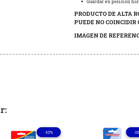
Guardar en posición ho
PRODUCTO DE ALTA R
PUEDE NO COINCIDIR 
IMAGEN DE REFERENC
r:
-10%
-1