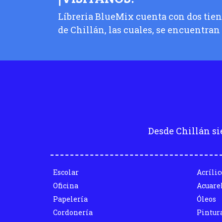
Líbreria BlueMix cuenta con dos tiend
de Chillán, las cuales, se encuentran
Desde Chillán si
Escolar
Acrílic
Oficina
Acuare
Papelería
Óleos
Cordonería
Pintur