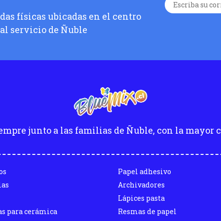
as físicas ubicadas en el centro
 al servicio de Ñuble
empre junto a las familias de Ñuble, con la mayor c
os
Papel adhesivo
las
Archivadores
Lápices pasta
as para cerámica
Resmas de papel