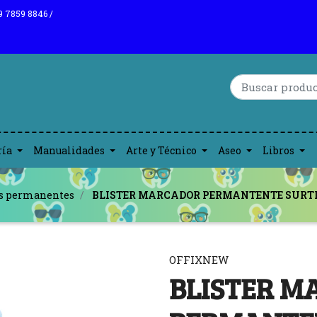
9 7859 8846 /
ría
Manualidades
Arte y Técnico
Aseo
Libros
s permanentes
BLISTER MARCADOR PERMANTENTE SURTI
OFFIXNEW
BLISTER 