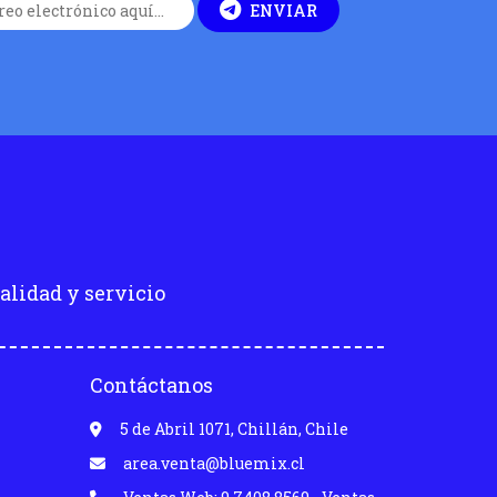
ENVIAR
alidad y servicio
Contáctanos
5 de Abril 1071, Chillán, Chile
area.venta@bluemix.cl